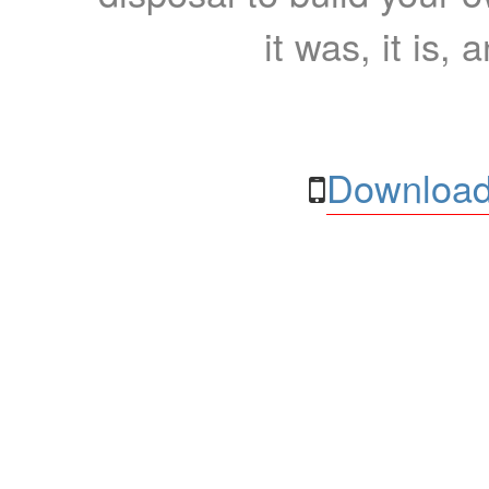
it was, it is, 
Download