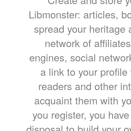
Libmonster: articles, b
spread your heritage a
network of affiliates
engines, social network
a link to your profil
readers and other int
acquaint them with yo
you register, you have
disposal to build your ow