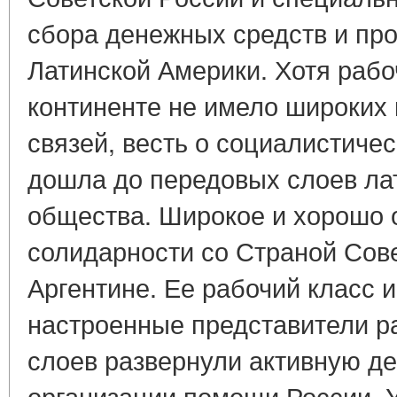
сбора денежных средств и про
Латинской Америки. Хотя рабо
континенте не имело широких
связей, весть о социалистиче
дошла до передовых слоев ла
общества. Широкое и хорошо 
солидарности со Страной Сове
Аргентине. Ее рабочий класс 
настроенные представители 
слоев развернули активную де
организации помощи России. У