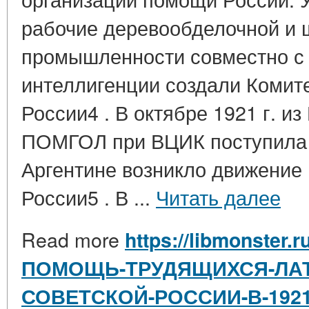
рабочие деревообделочной и 
промышленности совместно с
интеллигенции создали Комит
России4 . В октябре 1921 г. и
ПОМГОЛ при ВЦИК поступила 
Аргентине возникло движени
России5 . В ...
Читать далее
Read more
https://libmonster.r
ПОМОЩЬ-ТРУДЯЩИХСЯ-ЛАТ
СОВЕТСКОЙ-РОССИИ-В-1921