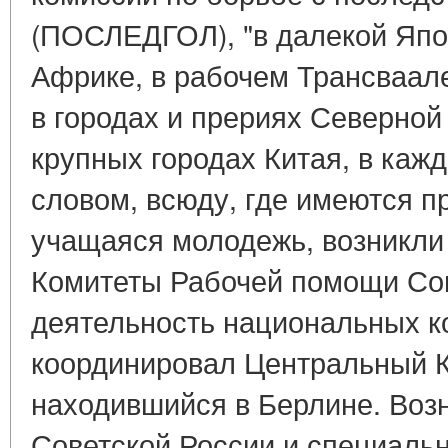
(ПОСЛЕДГОЛ), "в далекой Япо
Африке, в рабочем Трансваале
в городах и прериях Северной
крупных городах Китая, в кажд
словом, всюду, где имеются п
учащаяся молодежь, возникли 
Комитеты Рабочей помощи Сов
деятельность национальных ко
координировал Центральный 
находившийся в Берлине. Воз
Советской России и специаль