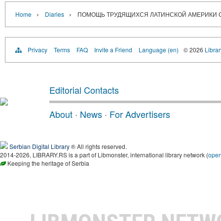
›
›
Home
Diaries
ПОМОЩЬ ТРУДЯЩИХСЯ ЛАТИНСКОЙ АМЕРИКИ СО
Privacy
Terms
FAQ
Invite a Friend
Language (en)
© 2026
Librar
Editorial Contacts
About
·
News
·
For Advertisers
Serbian Digital Library
® All rights reserved.
2014-2026, LIBRARY.RS is a part of Libmonster, international library network (
ope
Keeping the heritage of Serbia