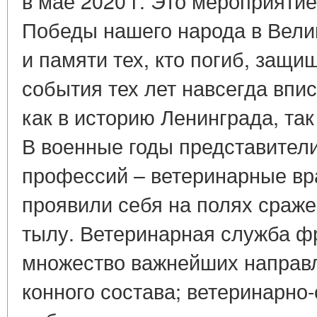
в мае 2020 г. Это мероприят
Победы нашего народа в Вели
и памяти тех, кто погиб, защ
события тех лет навсегда впи
как в историю Ленинграда, так
В военные годы представител
профессий – ветеринарные вр
проявили себя на полях сражен
тылу. Ветеринарная служба фр
множество важнейших направ
конного состава; ветеринарно