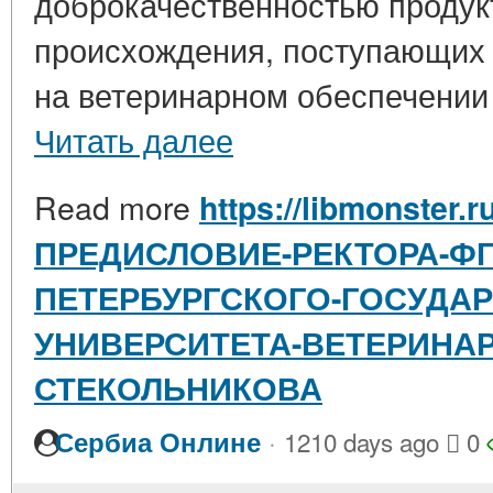
доброкачественностью продук
происхождения, поступающих 
на ветеринарном обеспечении 
Читать далее
Read more
https://libmonster.r
ПРЕДИСЛОВИЕ-РЕКТОРА-ФГ
ПЕТЕРБУРГСКОГО-ГОСУДА
УНИВЕРСИТЕТА-ВЕТЕРИНА
СТЕКОЛЬНИКОВА
·
Сербиа Онлине
1210 days ago
0