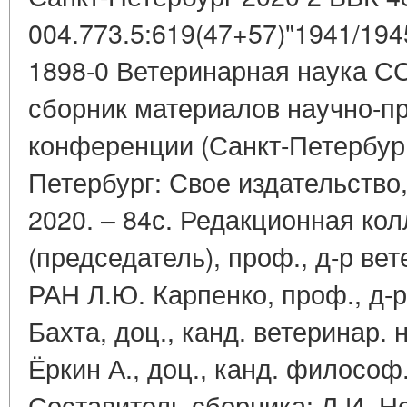
004.773.5:619(47+57)"1941/194
1898-0 Ветеринарная наука С
сборник материалов научно-п
конференции (Санкт-Петербург,
Петербург: Свое издательств
2020. – 84с. Редакционная кол
(председатель), проф., д-р ве
РАН Л.Ю. Карпенко, проф., д-р
Бахта, доц., канд. ветеринар. 
Ёркин А., доц., канд. философ
Составитель сборника: Л.И. Но