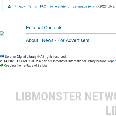
Privacy
Terms
FAQ
Invite a Friend
Language (en)
© 2026
Librar
Editorial Contacts
About
·
News
·
For Advertisers
Serbian Digital Library
® All rights reserved.
2014-2026, LIBRARY.RS is a part of Libmonster, international library network (
ope
Keeping the heritage of Serbia
LIBMONSTER NET
L