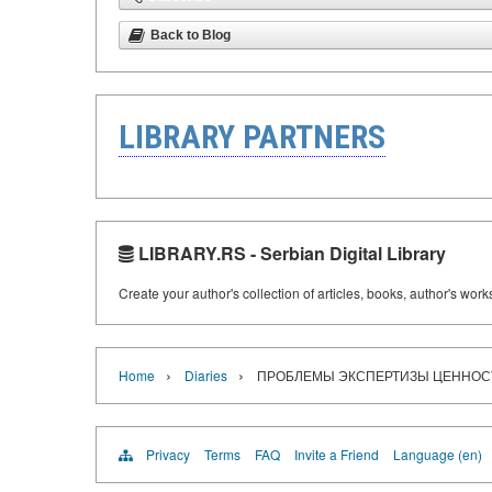
Back to Blog
LIBRARY PARTNERS
LIBRARY.RS - Serbian Digital Library
Create your author's collection of articles, books, author's wor
›
›
Home
Diaries
ПРОБЛЕМЫ ЭКСПЕРТИЗЫ ЦЕННОСТ
Privacy
Terms
FAQ
Invite a Friend
Language (en)