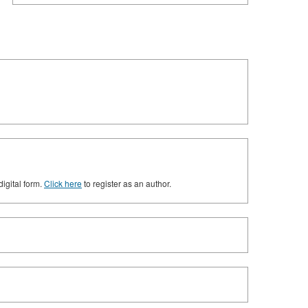
digital form.
Click here
to register as an author.