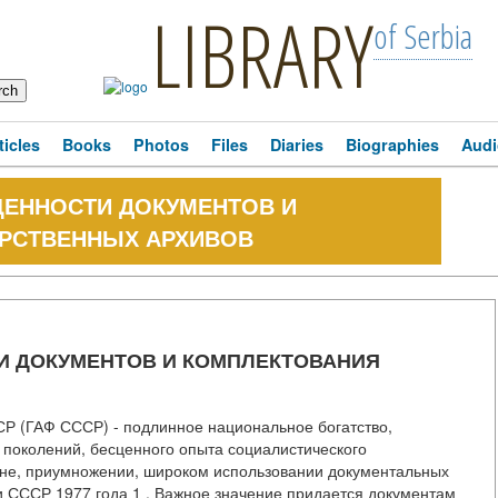
LIBRARY
of Serbia
ticles
Books
Photos
Files
Diaries
Biographies
Audi
ЕННОСТИ ДОКУМЕНТОВ И
РСТВЕННЫХ АРХИВОВ
И ДОКУМЕНТОВ И КОМПЛЕКТОВАНИЯ
Р (ГАФ СССР) - подлинное национальное богатство,
 поколений, бесценного опыта социалистического
ане, приумножении, широком использовании документальных
и СССР 1977 года 1 . Важное значение придается документам