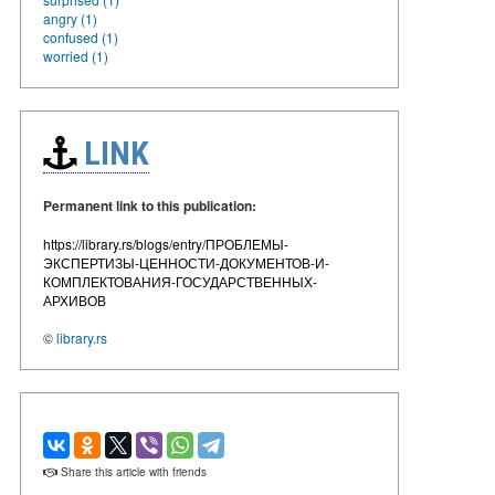
angry (1)
confused (1)
worried (1)
LINK
Permanent link to this publication:
https://library.rs/blogs/entry/ПРОБЛЕМЫ-
ЭКСПЕРТИЗЫ-ЦЕННОСТИ-ДОКУМЕНТОВ-И-
КОМПЛЕКТОВАНИЯ-ГОСУДАРСТВЕННЫХ-
АРХИВОВ
©
library.rs
Share this article with friends