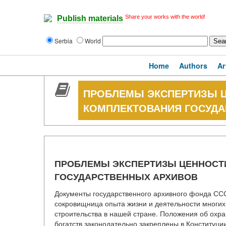
Share your works with the world!
Publish materials
Serbia
World
Home
Authors
Ar
ПРОБЛЕМЫ ЭКСПЕРТИЗЫ Ц
КОМПЛЕКТОВАНИЯ ГОСУДА
ПРОБЛЕМЫ ЭКСПЕРТИЗЫ ЦЕННОСТ
ГОСУДАРСТВЕННЫХ АРХИВОВ
Документы государственного архивного фонда ССС
сокровищница опыта жизни и деятельности многих
строительства в нашей стране. Положения об охр
богатств законодательно закреплены в Конституци