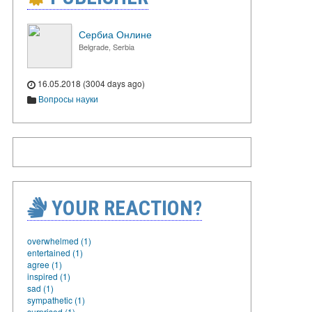
Сербиа Онлине
Belgrade, Serbia
16.05.2018 (3004 days ago)
Вопросы науки
YOUR REACTION?
overwhelmed (1)
entertained (1)
agree (1)
inspired (1)
sad (1)
sympathetic (1)
surprised (1)