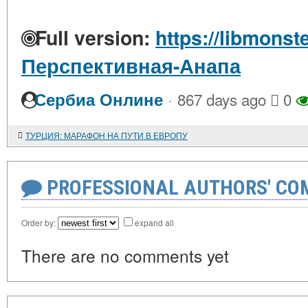
Full version:
https://libmonste
Перспективная-Анапа
·
Сербиа Онлине
867 days ago
0
ТУРЦИЯ: МАРАФОН НА ПУТИ В ЕВРОПУ
PROFESSIONAL AUTHORS' CO
Order by:
expand all
There are no comments yet