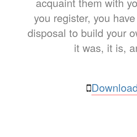
acquaint them with yo
you register, you have
disposal to build your ow
it was, it is, 
Download