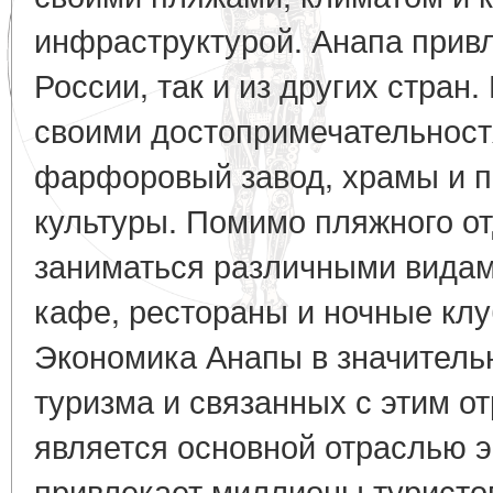
инфраструктурой. Анапа прив
России, так и из других стран.
своими достопримечательност
фарфоровый завод, храмы и п
культуры. Помимо пляжного о
заниматься различными видам
кафе, рестораны и ночные кл
Экономика Анапы в значительн
туризма и связанных с этим от
является основной отраслью 
привлекает миллионы туристо