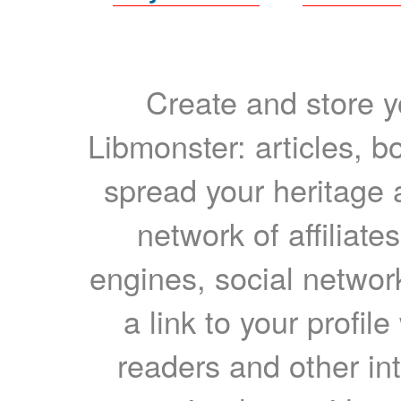
Create and store yo
Libmonster: articles, b
spread your heritage a
network of affiliates
engines, social network
a link to your profil
readers and other int