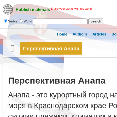
Share your works with the world!
Publish materials
Serbia
World
Home
Authors
Articles
Bo
Перспективная Анапа
Перспективная Анапа
Анапа - это курортный город 
моря в Краснодарском крае Ро
своими пляжами, климатом и 