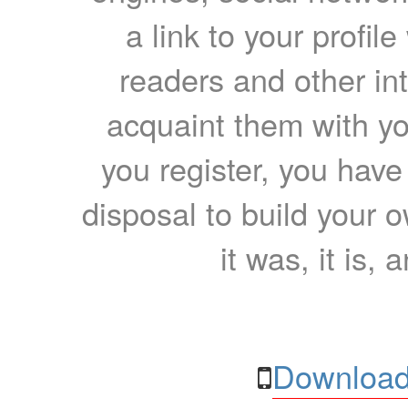
a link to your profil
readers and other int
acquaint them with yo
you register, you have
disposal to build your ow
it was, it is, 
Download