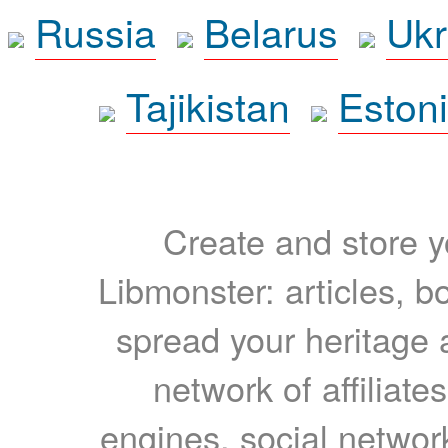
Russia
Belarus
Ukr
Tajikistan
Eston
Create and store yo
Libmonster: articles, b
spread your heritage a
network of affiliates
engines, social network