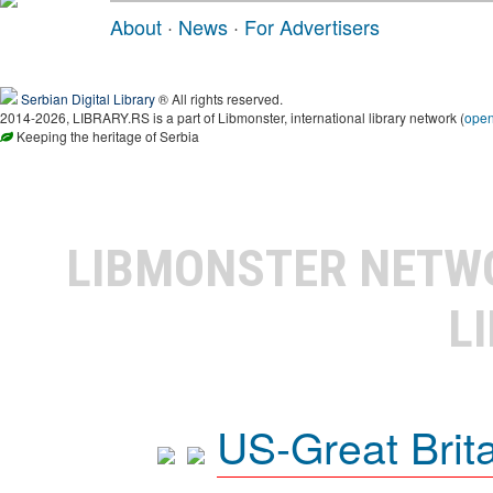
About
·
News
·
For Advertisers
Serbian Digital Library
® All rights reserved.
2014-2026, LIBRARY.RS is a part of Libmonster, international library network (
ope
Keeping the heritage of Serbia
LIBMONSTER NET
L
US-Great Brit