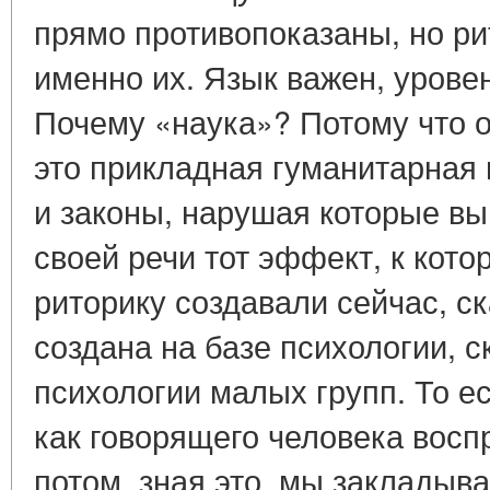
прямо противопоказаны, но ри
именно их. Язык важен, урове
Почему «наука»? Потому что о
это прикладная гуманитарная 
и законы, нарушая которые вы
своей речи тот эффект, к кот
риторику создавали сейчас, ск
создана на базе психологии, с
психологии малых групп. То е
как говорящего человека вос
потом, зная это, мы заклады