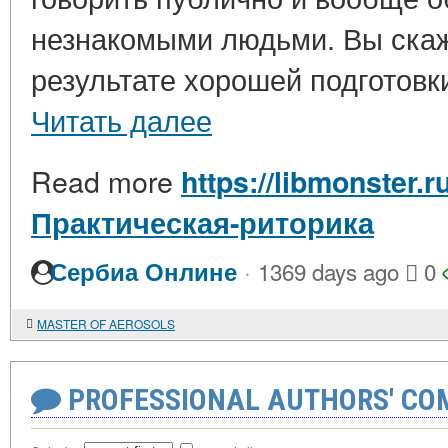
незнакомыми людьми. Вы скаже
результате хорошей подготовки,
Читать далее
Read more
https://libmonster.r
Практическая-риторика
·
Сербиа Онлине
1369 days ago
0
MASTER OF AEROSOLS
PROFESSIONAL AUTHORS' CO