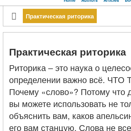
Home
Authors
Articles
Bo
Практическая риторика
Практическая риторика
Риторика – это наука о целес
определении важно всё. ЧТ
Почему «слово»? Потому что 
вы можете использовать не тол
объяснить вам, каков апельсин
его вам станцую. Слова не все