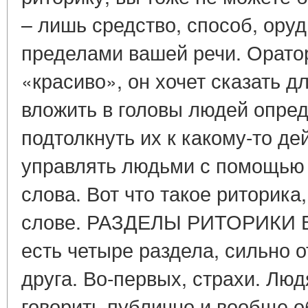
– лишь средство, способ, оруд
пределами вашей речи. Оратор
«красиво», он хочет сказать дл
вложить в головы людей опре
подтолкнуть их к какому-то де
управлять людьми с помощью 
слова. Вот что такое риторика
слове. РАЗДЕЛЫ РИТОРИКИ В
есть четыре раздела, сильно 
друга. Во-первых, страхи. Лю
говорить публично и вообще о