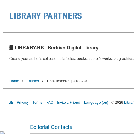
LIBRARY PARTNERS
LIBRARY.RS - Serbian Digital Library
Create your author's collection of articles, books, author's works, biographies
›
›
Home
Diaries
Практическая риторика
Privacy
Terms
FAQ
Invite a Friend
Language (en)
© 2026
Librar
Editorial Contacts