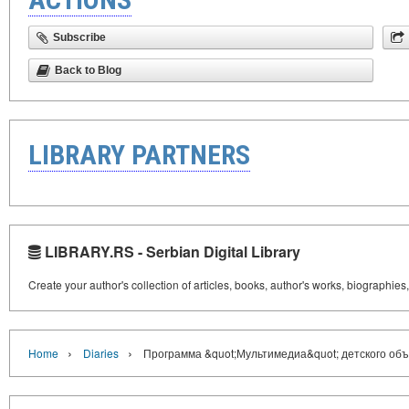
Subscribe
Back to Blog
LIBRARY PARTNERS
LIBRARY.RS - Serbian Digital Library
Create your author's collection of articles, books, author's works, biographies
›
›
Home
Diaries
Программа &quot;Мультимедиа&quot; детского об