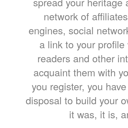
spread your heritage a
network of affiliates
engines, social network
a link to your profil
readers and other int
acquaint them with yo
you register, you have
disposal to build your ow
it was, it is, 