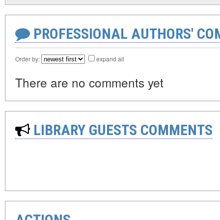
PROFESSIONAL AUTHORS' CO
Order by:
expand all
There are no comments yet
LIBRARY GUESTS COMMENTS
ACTIONS