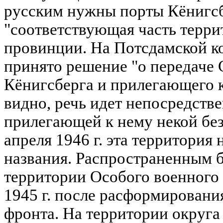
русским нужны порты Кёнигсб
"соответствующая часть терр
провинции. На Потсдамской к
принято решение "о передаче 
Кёнигсберга и прилегающего к
видно, речь идет непосредстве
прилегающей к нему некой бе
апреля 1946 г. эта территория
названия. Распространенным б
территории Особого военного 
1945 г. после расформировани
фронта. На территории округа