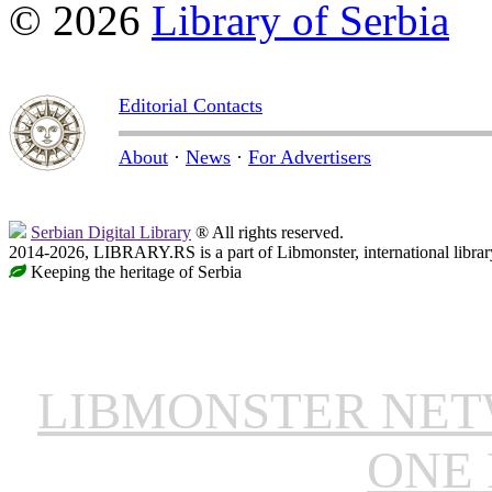
© 2026
Library of Serbia
Editorial Contacts
About
·
News
·
For Advertisers
Serbian Digital Library
® All rights reserved.
2014-2026, LIBRARY.RS is a part of Libmonster, international librar
Keeping the heritage of Serbia
LIBMONSTER NE
ONE 