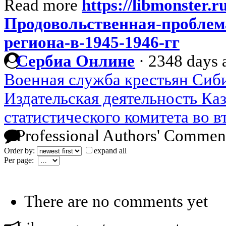
Read more
https://libmonster.r
Продовольственная-проблема
региона-в-1945-1946-гг
Сербиа Онлине
·
2348 days 
Военная служба крестьян Сиби
Издательская деятельность Ка
статистического комитета во в
Professional Authors' Commen
Order by:
expand all
Per page:
There are no comments yet