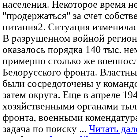
населения. Некоторое время н
"продержаться" за счет собст
питания2. Ситуация изменилас
В разрушенном войной регионе 
оказалось порядка 140 тыс. не
примерно столько же военнос
Белорусского фронта. Властны
были сосредоточены у командо
затем округа. Еще в апреле 194
хозяйственными органами тыла
фронта, военными комендатур
задача по поиску ...
Читать дал