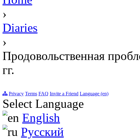
›
Diaries
›
Продовольственная пробле
гг.
Privacy
Terms
FAQ
Invite a Friend
Language (en)
Select Language
English
Русский