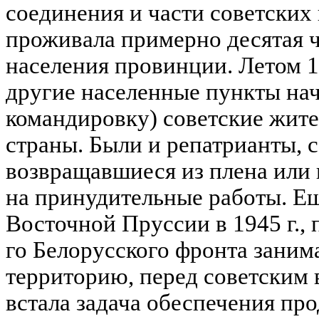
соединения и части советских 
проживала примерно десятая ч
населения провинции. Летом 19
другие населенные пункты нач
командировку) советские жите
страны. Были и репатрианты, 
возвращавшиеся из плена или
на принудительные работы. Ещ
Восточной Пруссии в 1945 г., п
го Белорусского фронта зани
территорию, перед советским
встала задача обеспечения пр