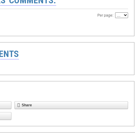
S' COMMENTS:
Per page:
ENTS
Share