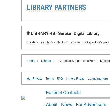
LIBRARY PARTNERS
LIBRARY.RS - Serbian Digital Library
Create your author's collection of articles, books, author's wor
›
›
Home
Diaries
Путешествие и открытия Д. Г. Мессе
Privacy
Terms
FAQ
Invite a Friend
Language (en)
Editorial Contacts
About
·
News
·
For Advertisers