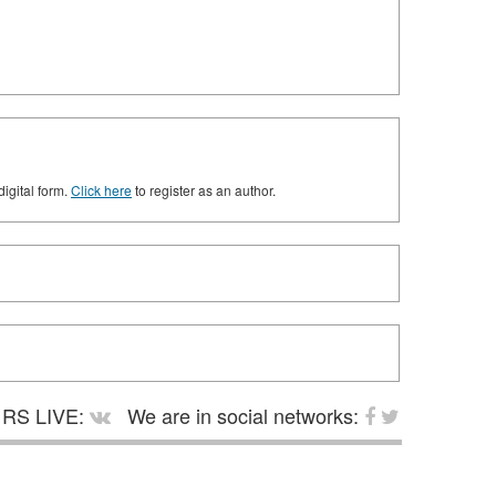
digital form.
Click here
to register as an author.
RS LIVE:
We are in social networks: