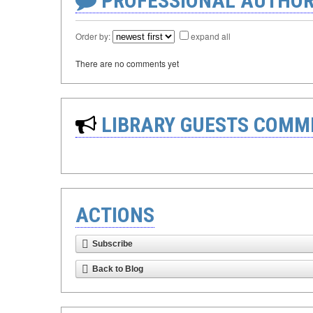
PROFESSIONAL AUTHOR
Order by:
expand all
There are no comments yet
LIBRARY GUESTS COMM
ACTIONS
Subscribe
Back to Blog