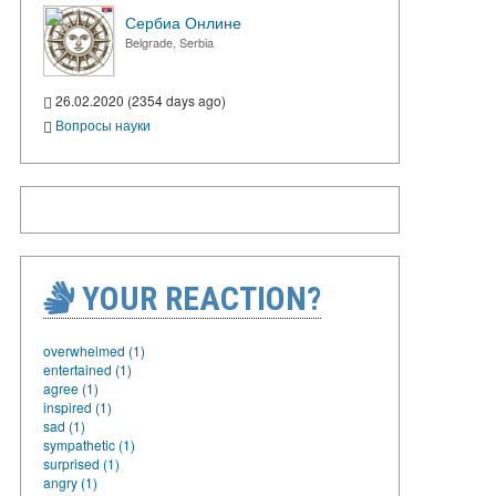
Сербиа Онлине
Belgrade, Serbia
26.02.2020 (2354 days ago)
Вопросы науки
YOUR REACTION?
overwhelmed (1)
entertained (1)
agree (1)
inspired (1)
sad (1)
sympathetic (1)
surprised (1)
angry (1)