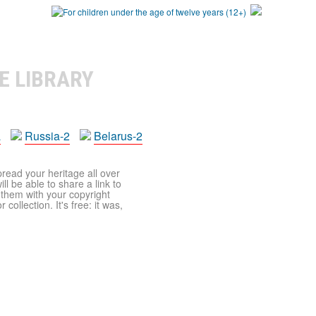
E LIBRARY
a
Russia-2
Belarus-2
pread your heritage all over
ll be able to share a link to
t them with your copyright
ollection. It's free: it was,