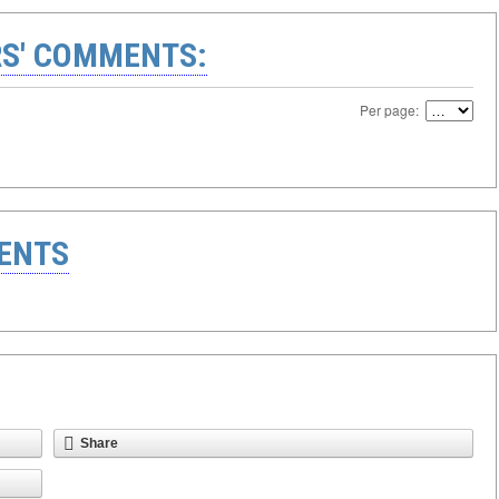
S' COMMENTS:
Per page:
ENTS
Share