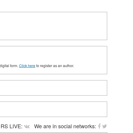
digital form.
Click here
to register as an author.
RS LIVE:
We are in social networks: