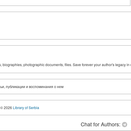
ks, biographies, photographic documents, files. Save forever your author's legacy in 
атьи, публикации и воспоминания о нем
© 2026
Library of Serbia
Chat for Authors: