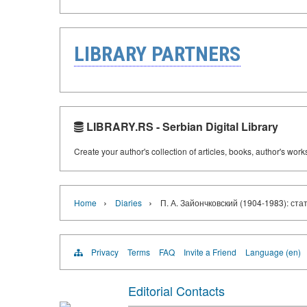
LIBRARY PARTNERS
LIBRARY.RS - Serbian Digital Library
Create your author's collection of articles, books, author's wor
›
›
Home
Diaries
П. А. Зайончковский (1904-1983): ст
Privacy
Terms
FAQ
Invite a Friend
Language (en)
Editorial Contacts