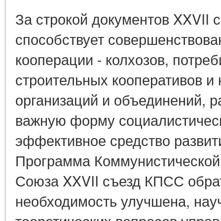
За строкой документов XXVII
способствует совершенствова
кооперации - колхозов, потре
строительных кооперативов и
организаций и объединений, р
важную форму социалистическ
эффективное средство развити
Программа Коммунистической 
Союза XXVII съезд КПСС обра
необходимость улучшена, нау
теоретических вопросов управ