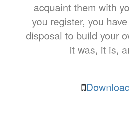
acquaint them with yo
you register, you have
disposal to build your ow
it was, it is, 
Download