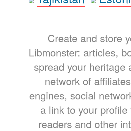
Create and store yo
Libmonster: articles, b
spread your heritage a
network of affiliates
engines, social network
a link to your profil
readers and other int