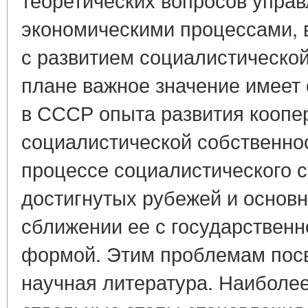
экономическими процессами, в
с развитием социалистической
плане важное значение имеет
в СССР опыта развития кооп
социалистической собственнос
процессе социалистического с
достигнутых рубежей и основ
сближении ее с государствен
формой. Этим проблемам пос
научная литература. Наиболе