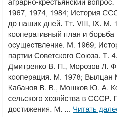
аграрно-крестьянский вопрос. Изд
1967, 1974, 1984; История С
до наших дней. Тт. VIII, IX. М.
кооперативный план и борьба 
осуществление. М. 1969; Ист
партии Советского Союза. Т. 4, 
Дмитренко В. П., Морозов Л. Ф
кооперация. М. 1978; Вылцан М
Кабанов В. В., Мошков Ю. А. 
сельского хозяйства в СССР. 
достижения. М. ...
Читать дале