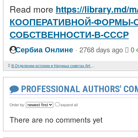
Read more
https://library.md/
КООПЕРАТИВНОЙ-ФОРМЫ-
СОБСТВЕННОСТИ-В-СССР
·
Сербиа Онлине
2768 days ago
0
В Отделении истории и Научных советах АН СССР. В БЮРО ОТДЕЛЕНИЯ
PROFESSIONAL AUTHORS' CO
Order by:
expand all
There are no comments yet