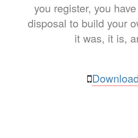
you register, you have
disposal to build your ow
it was, it is, 
Download