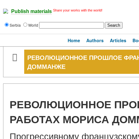
Share your works with the world!
Publish materials
Serbia
World
Home
Authors
Articles
Bo
РЕВОЛЮЦИОННОЕ ПРОШЛОЕ ФРАН
ДОММАНЖЕ
РЕВОЛЮЦИОННОЕ ПРО
РАБОТАХ МОРИСА ДО
Прогрессивному французскому