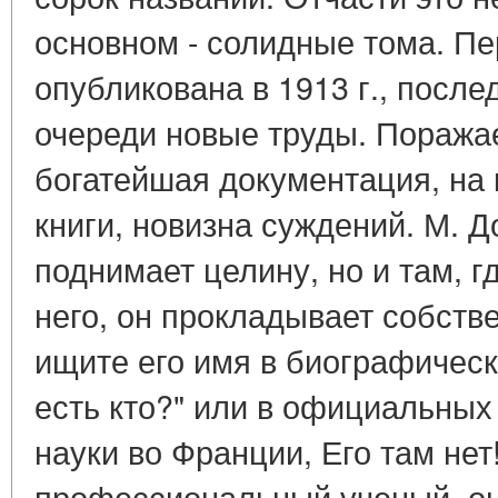
основном - солидные тома. Пе
опубликована в 1913 г., послед
очереди новые труды. Поражае
богатейшая документация, на 
книги, новизна суждений. М. 
поднимает целину, но и там, г
него, он прокладывает собств
ищите его имя в биографическ
есть кто?" или в официальных
науки во Франции, Его там нет
профессиональный ученый, он