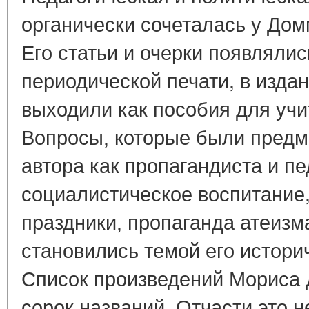
органически сочеталась у Дом
Его статьи и очерки появлялис
периодической печати, в изда
выходили как пособия для учи
Вопросы, которые были предм
автора как пропагандиста и пед
социалистическое воспитание,
праздники, пропаганда атеизма 
становились темой его истори
Список произведений Мориса
сорок названий. Отчасти это н