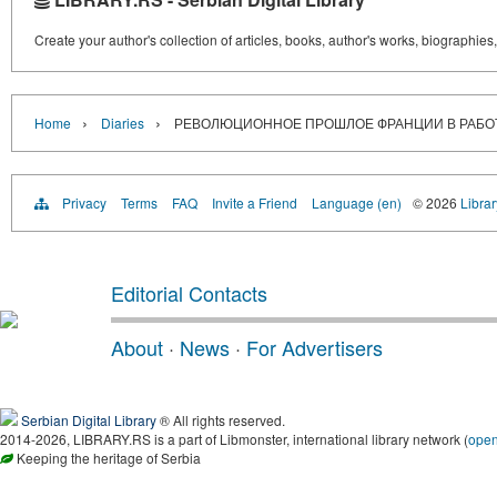
Create your author's collection of articles, books, author's works, biographies
›
›
Home
Diaries
РЕВОЛЮЦИОННОЕ ПРОШЛОЕ ФРАНЦИИ В РАБО
Privacy
Terms
FAQ
Invite a Friend
Language (en)
© 2026
Librar
Editorial Contacts
About
·
News
·
For Advertisers
Serbian Digital Library
® All rights reserved.
2014-2026, LIBRARY.RS is a part of Libmonster, international library network (
ope
Keeping the heritage of Serbia