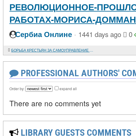
РЕВОЛЮЦИОННОЕ-ПРОШЛО
РАБОТАХ-МОРИСА-ДОММА
·
Сербиа Онлине
1441 days ago
0
БОРЬБА КРЕСТЬЯН ЗА САМОУПРАВЛЕНИЕ И КОММУНУ НА СЕВЕРЕ ФРАНЦИИ в XII-XIV веках
PROFESSIONAL AUTHORS' CO
Order by:
expand all
There are no comments yet
LIBRARY GUESTS COMMENTS