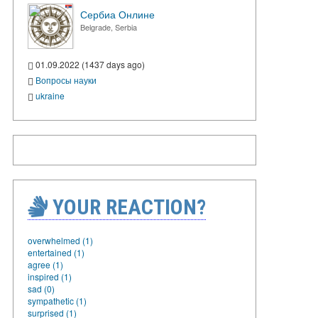
Сербиа Онлине
Belgrade, Serbia
01.09.2022 (1437 days ago)
Вопросы науки
ukraine
YOUR REACTION?
overwhelmed (1)
entertained (1)
agree (1)
inspired (1)
sad (0)
sympathetic (1)
surprised (1)