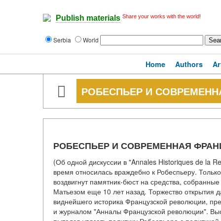
Share your works with the world!
Publish materials
Serbia
World
Home
Authors
Ar
РОБЕСПЬЕР И СОВРЕМЕНН
РОБЕСПЬЕР И СОВРЕМЕННАЯ ФРАН
(Об одной дискуссии в "Annales Historiques de la R
время относилась враждебно к Робеспьеру. Только 
воздвигнут памятник-бюст на средства, собранные
Матьезом еще 10 лет назад. Торжество открытия 
виднейшего историка Французской революции, пре
и журналом "Анналы Французской революции". Выс