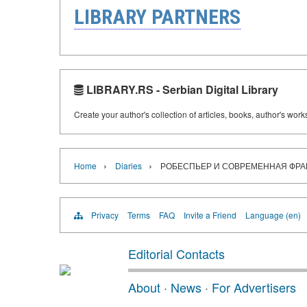
LIBRARY PARTNERS
LIBRARY.RS - Serbian Digital Library
Create your author's collection of articles, books, author's wor
›
›
Home
Diaries
РОБЕСПЬЕР И СОВРЕМЕННАЯ ФР
Privacy
Terms
FAQ
Invite a Friend
Language (en)
Editorial Contacts
About
·
News
·
For Advertisers