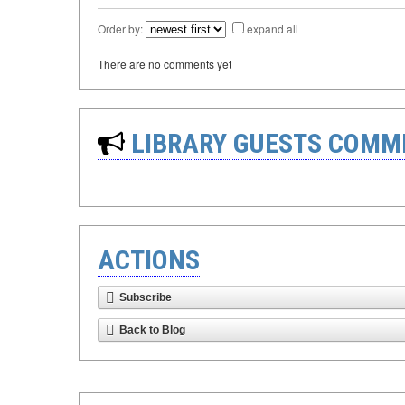
Order by:
expand all
There are no comments yet
LIBRARY GUESTS COMM
ACTIONS
Subscribe
Back to Blog