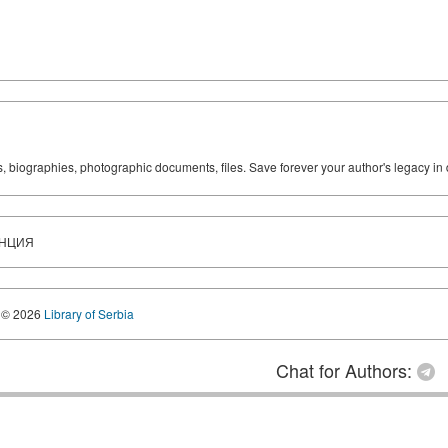
ks, biographies, photographic documents, files. Save forever your author's legacy in 
АНЦИЯ
© 2026
Library of Serbia
Chat for Authors: