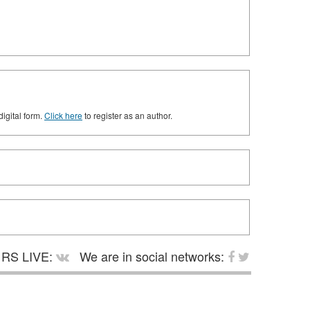
digital form.
Click here
to register as an author.
RS LIVE:
We are in social networks: