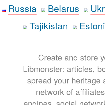
Russia
Belarus
Ukr
Tajikistan
Eston
Create and store yo
Libmonster: articles, b
spread your heritage a
network of affiliates
engines, social network