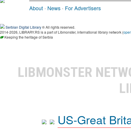
About
·
News
·
For Advertisers
Serbian Digital Library
® All rights reserved.
2014-2026, LIBRARY.RS is a part of Libmonster, international library network (
ope
Keeping the heritage of Serbia
LIBMONSTER NET
L
US-Great Brit