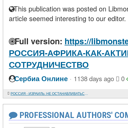
This publication was posted on Libmon
article seemed interesting to our editor.
Full version:
https://libmonste
РОССИЯ-АФРИКА-КАК-АКТИ
СОТРУДНИЧЕСТВО
·
Сербиа Онлине
1138 days ago
0
РОССИЯ - ИЗРАИЛЬ: НЕ ОСТАНАВЛИВАТЬСЯ НА ДОСТИГНУТОМ...
PROFESSIONAL AUTHORS' CO