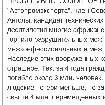
ПРОБЛЕМЫ Ю. СОЗОНТОВ Ген
"Автопромэкспорта", член Сов
Анголы, кандидат технических
десятилетия многие африканс
горнило разрушительных меж
межконфессиональных и межг
Наследие этих вооруженных к
страшное. Так, за 4 года граж
погибло около 3 млн. человек
людские потери меньше, но за
свыше 4 млн. перемещенных 