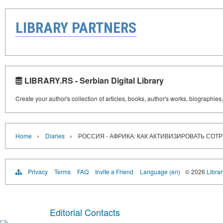
LIBRARY PARTNERS
LIBRARY.RS - Serbian Digital Library
Create your author's collection of articles, books, author's works, biographies
›
›
Home
Diaries
РОССИЯ - АФРИКА: КАК АКТИВИЗИРОВАТЬ СОТ
Privacy
Terms
FAQ
Invite a Friend
Language (en)
© 2026
Librar
Editorial Contacts