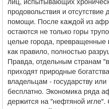
лиц, испытывающих хроническ
продовольствия и отсутствие
помощи. После каждой из афри
остаются не только горы труп
целые города, превращенные в
как правило, полностью разру
Правда, отдельным странам "ве
приходят природные богатств
владельцам - государству или
бесплатно. Экономика ряда аф
держится на "нефтяной игле".