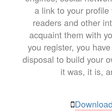
a link to your profil
readers and other int
acquaint them with yo
you register, you have
disposal to build your ow
it was, it is, 
Download