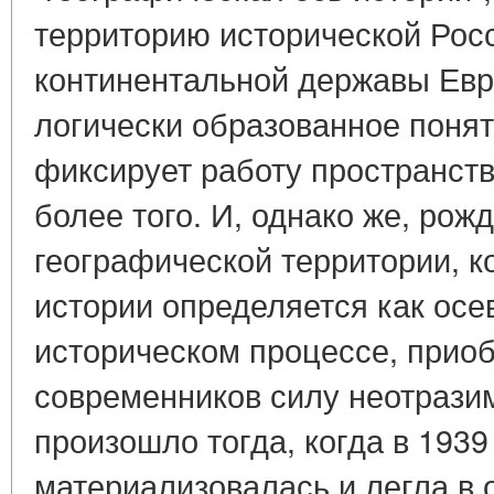
территорию исторической Рос
континентальной державы Евраз
логически образованное понят
фиксирует работу пространств
более того. И, однако же, ро
географической территории, к
истории определяется как осе
историческом процессе, приоб
современников силу неотразим
произошло тогда, когда в 1939
материализовалась и легла в 