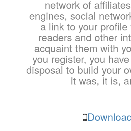
network of affiliates
engines, social network
a link to your profil
readers and other int
acquaint them with yo
you register, you have
disposal to build your ow
it was, it is, 
Download