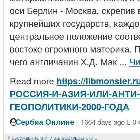
оси Берлин - Москва, скрепив
крупнейших государств, каждо
центральное положение соотве
востоке огромного материка. 
чего англичанин Х.Д. Мак ...
Чи
Read more
https://libmonster.r
РОССИЯ-И-АЗИЯ-ИЛИ-АНТИ
ГЕОПОЛИТИКИ-2000-ГОДА
·
Сербиа Онлине
1664 days ago
0
ОБСУЖДЕНИЕ КНИГИ. А.Д. ВОСКРЕСЕНСКИЙ. РОССИЯ И КИТАЙ: ТЕОРИЯ И ИСТОРИЯ МЕЖГОСУДАРСТВЕННЫХ ОТНОШЕНИЙ. М., Московский общественный научный фонд; ООО "Издательский центр научных и учебных программ", 1999, 408 с.