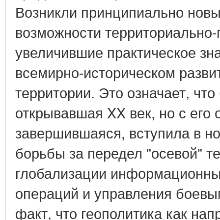
Возникли принципиально нов
возможности территориально-п
увеличившие практическое зна
всемирно-историческом разви
территории. Это означает, что
открывавшая XX век, но с его
завершившаяся, вступила в н
борьбы за передел "осевой" т
глобализации информационны
операций и управления боевы
факт, что геополитика как на