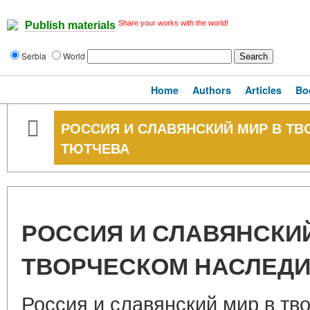
Share your works with the world!
Publish materials
Serbia
World
Home
Authors
Articles
Bo
РОССИЯ И СЛАВЯНСКИЙ МИР В ТВ
ТЮТЧЕВА
РОССИЯ И СЛАВЯНСКИЙ
ТВОРЧЕСКОМ НАСЛЕДИИ
Россия и славянский мир в тв