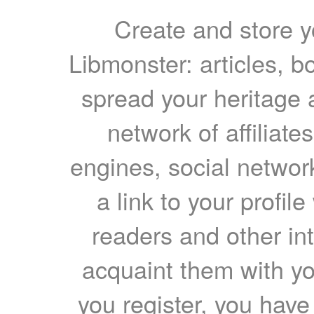
Create and store yo
Libmonster: articles, b
spread your heritage a
network of affiliates
engines, social network
a link to your profil
readers and other int
acquaint them with yo
you register, you have