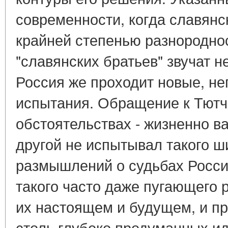
современности, когда славянс
крайней степенью разнороднос
"славянских братьев" звучат 
Россия же проходит новые, н
испытания. Обращение к Тютче
обстоятельствах - жизненно в
другой не испытывал такого ш
размышлений о судьбах Росси
такого часто даже пугающего 
их настоящем и будущем, и п
столь глубоко продуманных ид