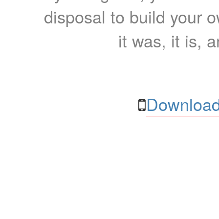
disposal to build your ow
it was, it is, 
Download