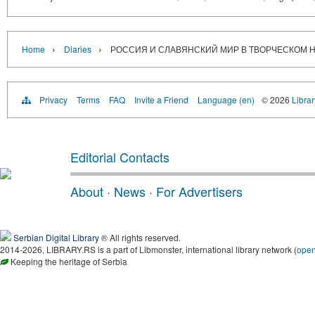
›
›
Home
Diaries
РОССИЯ И СЛАВЯНСКИЙ МИР В ТВОРЧЕСКОМ Н
Privacy
Terms
FAQ
Invite a Friend
Language (en)
© 2026
Librar
Editorial Contacts
About
·
News
·
For Advertisers
Serbian Digital Library
® All rights reserved.
2014-2026, LIBRARY.RS is a part of Libmonster, international library network (
ope
Keeping the heritage of Serbia