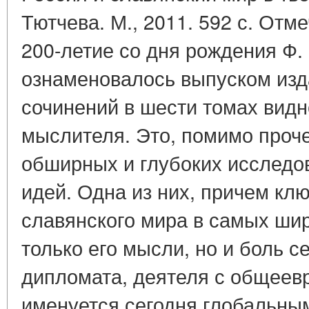
Тютчева. М., 2011. 592 с. Отм
200-летие со дня рождения Ф.
ознаменовалось выпуском изд
сочинений в шести томах видн
мыслителя. Это, помимо проче
обширных и глубоких исследов
идей. Одна из них, причем клю
славянского мира в самых широ
только его мысли, но и боль с
дипломата, деятеля с общеевр
именуется сегодня глобальны