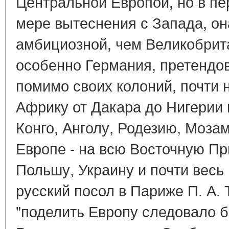
Центральной Европой, но в пери
мере вытеснения с Запада, о
амбициозной, чем Великобрит
особенно Германия, претендов
помимо своих колоний, почти
Африку от Дакара до Нигерии 
Конго, Анголу, Родезию, Мозам
Европе - на всю Восточную П
Польшу, Украину и почти весь 
русский посол в Париже П. А. 
"поделить Европу следовало б