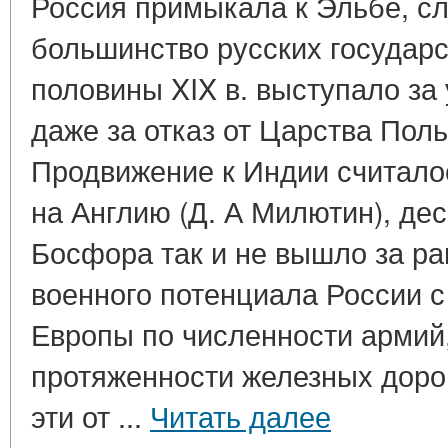
Россия примыкала к Эльбе, сле
большинство русских государс
половины XIX в. выступало за
даже за отказ от Царства Поль
Продвижение к Индии считало
на Англию (Д. А Милютин), де
Босфора так и не вышло за ра
военного потенциала России 
Европы по численности армий
протяженности железных дорог
эти от ...
Читать далее