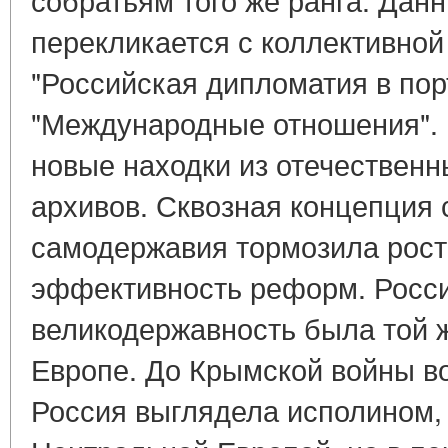
перекликается с коллективно
"Российская дипломатия в пор
"Международные отношения". 
новые находки из отечествен
архивов. Сквозная концепция 
самодержавия тормозила рост
эффективность реформ. Росс
великодержавность была той ж
Европе. До Крымской войны в
Россия выглядела исполином,