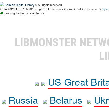
Serbian Digital Library
® All rights reserved.
2014-2026, LIBRARY.RS is a part of Libmonster, international library network (
ope
Keeping the heritage of Serbia
LIBMONSTER NET
L
US-Great Brit
Russia
Belarus
Ukr