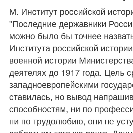
М. Институт российской истори
"Последние державники Россий
можно было бы точнее назвать
Института российской истории
военной истории Министерств
деятелях до 1917 года. Цель 
западноевропейскими государ
ставилась, но вывод напрашив
способностям, ни по професс
ни по трудолюбию, они не ус
собратьям того же ранга. Дан