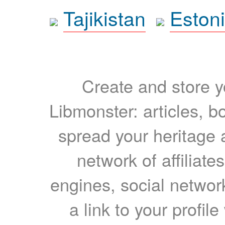
Tajikistan
Eston
Create and store yo
Libmonster: articles, b
spread your heritage a
network of affiliates
engines, social network
a link to your profil