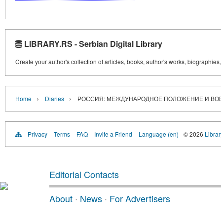
LIBRARY.RS - Serbian Digital Library
Create your author's collection of articles, books, author's works, biographies
›
›
Home
Diaries
РОССИЯ: МЕЖДУНАРОДНОЕ ПОЛОЖЕНИЕ И ВОЕНН
Privacy
Terms
FAQ
Invite a Friend
Language (en)
© 2026
Librar
Editorial Contacts
About
·
News
·
For Advertisers