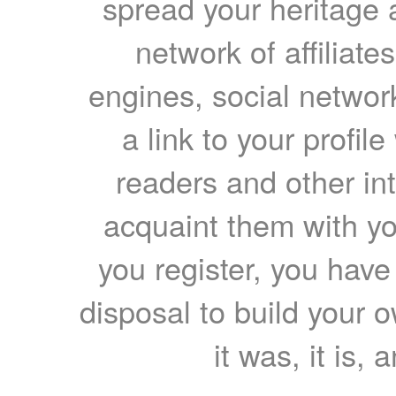
spread your heritage a
network of affiliates
engines, social network
a link to your profil
readers and other int
acquaint them with yo
you register, you have
disposal to build your ow
it was, it is, 