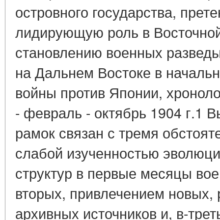
островного государства, прет
лидирующую роль в Восточной
становлению военных развед
на Дальнем Востоке в началь
войны против Японии, хроноло
- февраль - октябрь 1904 г.1 
рамок связан с тремя обстоят
слабой изученностью эволюц
структур в первые месяцы вое
вторых, привлечением новых,
архивных источников и, в-трет