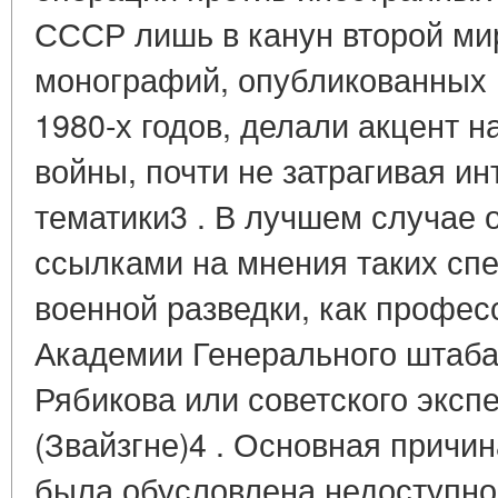
СССР лишь в канун второй ми
монографий, опубликованных н
1980-х годов, делали акцент 
войны, почти не затрагивая и
тематики3 . В лучшем случае 
ссылками на мнения таких спе
военной разведки, как профес
Академии Генерального штаба
Рябикова или советского экспе
(Звайзгне)4 . Основная причи
была обусловлена недоступн