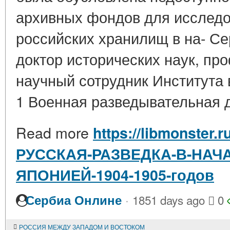
архивных фондов для исследо
российских хранилищ в на- Се
доктор исторических наук, пр
научный сотрудник Института
1 Военная разведывательная д
Read more
https://libmonster.r
РУССКАЯ-РАЗВЕДКА-В-НАЧ
ЯПОНИЕЙ-1904-1905-годов
·
Сербиа Онлине
1851 days ago
0
РОССИЯ МЕЖДУ ЗАПАДОМ И ВОСТОКОМ