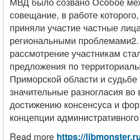
МВД было созвано Особое ме
совещание, в работе которого
приняли участие частные лица
региональными проблемами2. В
рассмотрение участникам ста
предложения по территориаль
Приморской области и судьбе
значительные разногласия во 
достижению консенсуса и фо
концепции административного 
Read more
https://libmonster.r