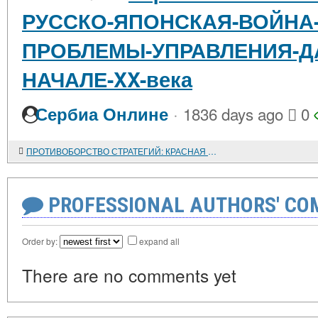
РУССКО-ЯПОНСКАЯ-ВОЙНА-19
ПРОБЛЕМЫ-УПРАВЛЕНИЯ-Д
НАЧАЛЕ-XX-века
·
Сербиа Онлине
1836 days ago
0
ПРОТИВОБОРСТВО СТРАТЕГИЙ: КРАСНАЯ АРМИЯ И ВЕРМАХТ В 1942 году
PROFESSIONAL AUTHORS' CO
Order by:
expand all
There are no comments yet