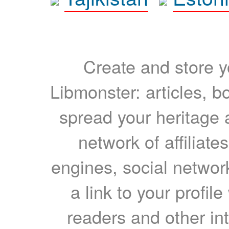
Create and store yo
Libmonster: articles, b
spread your heritage a
network of affiliates
engines, social network
a link to your profil
readers and other int