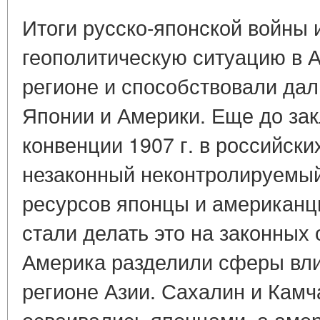
Итоги русско-японской войны
геополитическую ситуацию в 
регионе и способствовали да
Японии и Америки. Еще до за
конвенции 1907 г. в российск
незаконный неконтролируемы
ресурсов японцы и американц
стали делать это на законных
Америка разделили сферы вли
регионе Азии. Сахалин и Камч
осваивались японцами, а аме