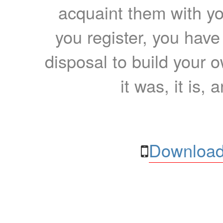
acquaint them with yo
you register, you have
disposal to build your ow
it was, it is, 
Download