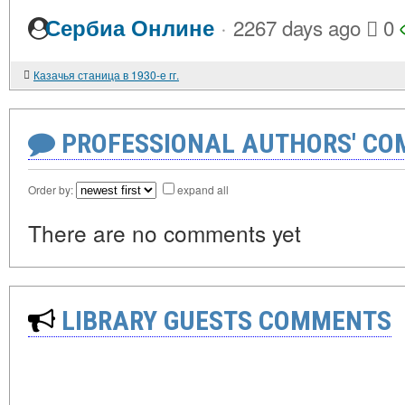
·
Сербиа Онлине
2267 days ago
0
Казачья станица в 1930-е гг.
PROFESSIONAL AUTHORS' CO
Order by:
expand all
There are no comments yet
LIBRARY GUESTS COMMENTS