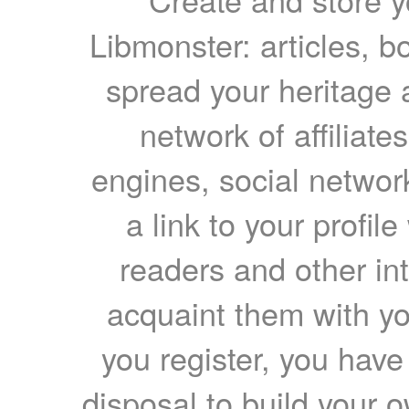
Libmonster: articles, b
spread your heritage a
network of affiliates
engines, social network
a link to your profil
readers and other int
acquaint them with yo
you register, you have
disposal to build your ow