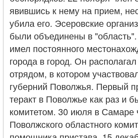
явившись к нему на прием, н
убила его. Эсеровские организ
были объединены в "область".
имел постоянного местонахож
города в город. Он располага
отрядом, в котором участвова
губерний Поволжья. Первый 
теракт в Поволжье как раз и 
комитетом. 30 июля в Самаре 
Поволжского областного коми
помощника пристава. 15 декаб