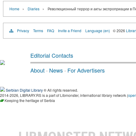
›
›
Home
Diaries
Революционный террор и акты экспроприации в По
Privacy
Terms
FAQ
Invite a Friend
Language (en)
© 2026
Librar
Editorial Contacts
About
·
News
·
For Advertisers
Serbian Digital Library
® All rights reserved.
2014-2026, LIBRARY.RS is a part of Libmonster, international library network (
ope
Keeping the heritage of Serbia