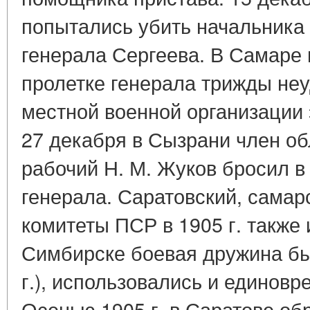
попытались убить начальника 
генерала Сергеева. В Самаре 
пролетке генерала трижды не
местной военной организации 
27 декабря в Сызрани член об
рабочий Н. М. Жуков бросил в 
генерала. Саратовский, самар
комитеты ПСР в 1905 г. также
Симбирске боевая дружина бы
г.), использовались и единов
Осенью 1905 г. в Саратове об