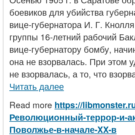
боевиков для убийства губерн
вице-губернатора И. Г. Кнолля
группы 16-летний рабочий Бак
вице-губернатору бомбу, нач
она не взорвалась. При этом у
не взорвалась, а то, что взорв
Читать далее
Read more
https://libmonster.r
Революционный-террор-и-ак
Поволжье-в-начале-XX-в