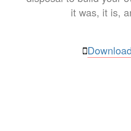
it was, it is, 
Download