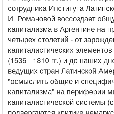
сотрудника Института Латинс
И. Романовой воссоздает общ
капитализма в Аргентине на п
четырех столетий - от зарожд
капиталистических элементов
(1536 - 1810 гг.) и до наших д
ведущих стран Латинской Аме
"осмыслить общие и специфич
капитализма" на периферии м
капиталистической системы (с.
подвергаются критике немарк