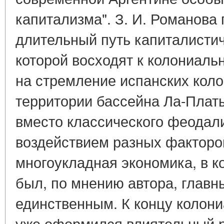
капитализма". З. И. Романова
длительный путь капиталистич
которой восходят к колониаль
на стремление испанских коло
территории бассейна Ла-Плат
вместо классического феодал
воздействием разных фактор
многоукладная экономика, в 
был, по мнению автора, главн
единственным. К концу колони
уже оформился влиятельный 