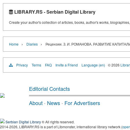
LIBRARY.RS - Serbian Digital Library
Create your author's collection of articles, books, author's works, biographies
›
›
Home
Diaries
Рецензии. З. И. РОМАНОВА. РАЗВИТИЕ КАПИТА
Privacy
Terms
FAQ
Invite a Friend
Language (en)
© 2026
Librar
Editorial Contacts
About
·
News
·
For Advertisers
Serbian Digital Library
® All rights reserved.
2014-2026, LIBRARY.RS is a part of Libmonster, international library network (
ope