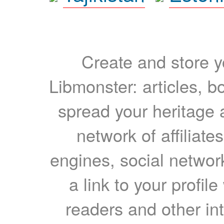
Create and store yo
Libmonster: articles, b
spread your heritage a
network of affiliates
engines, social network
a link to your profil
readers and other int