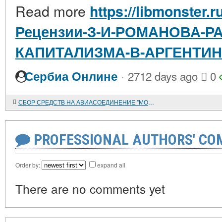
Read more
https://libmonster.r
Рецензии-З-И-РОМАНОВА-Р
КАПИТАЛИЗМА-В-АРГЕНТИ
·
Сербиа Онлине
2712 days ago
0
СБОР СРЕДСТВ НА АВИАСОЕДИНЕНИЕ "МОСКВА"
PROFESSIONAL AUTHORS' CO
Order by:
expand all
There are no comments yet