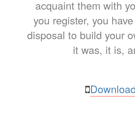
acquaint them with yo
you register, you have
disposal to build your ow
it was, it is, 
Download