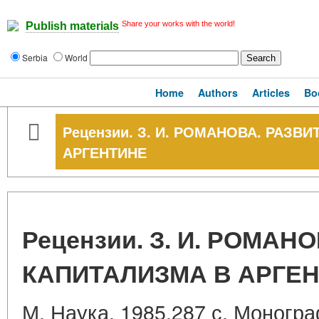
Share your works with the world!
Publish materials
Serbia
World
Home
Authors
Articles
Bo
Рецензии. З. И. РОМАНОВА. РАЗВ
АРГЕНТИНЕ
Рецензии. З. И. РОМАН
КАПИТАЛИЗМА В АРГЕ
М. Наука. 1985.287 с. Моногр