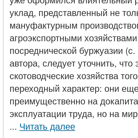
уклад, представленный не тол
мануфактурным производством
агроэкспортными хозяйствами 
посреднической буржуазии (с. 
автора, следует уточнить, что
скотоводческие хозяйства тог
переходный характер: они ещ
преимущественно на докапит
эксплуатации труда, но на ми
...
Читать далее