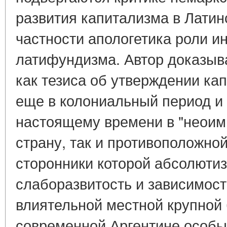
развития капитализма в Латин
частности апологетика роли и
латифундизма. Автор доказыв
как тезиса об утверждении ка
еще в колониальный период и
настоящему времени в "неоим
страну, так и противоположной
сторонники которой абсолюти
слаборазвитость и зависимост
влиятельной местной крупной 
современной Аргентине особы