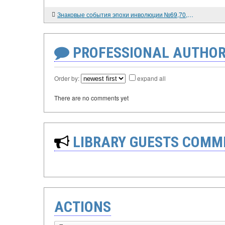
Знаковые события эпохи инволюции №69,70,71.
PROFESSIONAL AUTHOR
Order by:
expand all
There are no comments yet
LIBRARY GUESTS COMM
ACTIONS