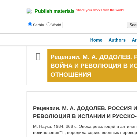
Share your works with the world!
Publish materials
Serbia
World
Home
Authors
Ar
Рецензии. М. А. ДОДОЛЕВ. 
ВОЙНА И РЕВОЛЮЦИЯ В И
ОТНОШЕНИЯ
Рецензии. М. А. ДОДОЛЕВ. РОССИЯ И
РЕВОЛЮЦИЯ В ИСПАНИИ И РУССКО
М. Наука. 1984. 268 с. Эпоха революций и антина
повиновения"1 , породила серию военных переворо