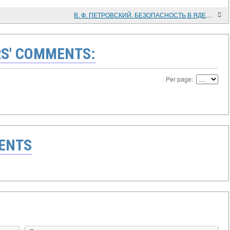
В. Ф. ПЕТРОВСКИЙ. БЕЗОПАСНОСТЬ В ЯДЕРНО-КОСМИЧЕСКУЮ ЭРУ. В. Ф. ПЕТРОВСКИЙ. СОВЕТСКАЯ КОНЦЕПЦИЯ БЕЗОПАСНОСТИ
S' COMMENTS:
Per page:
ENTS