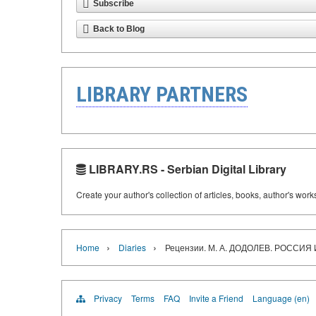
Subscribe
Back to Blog
LIBRARY PARTNERS
LIBRARY.RS - Serbian Digital Library
Create your author's collection of articles, books, author's wor
›
›
Home
Diaries
Рецензии. М. А. ДОДОЛЕВ. РОСС
Privacy
Terms
FAQ
Invite a Friend
Language (en)