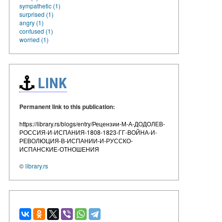
sympathetic (1)
surprised (1)
angry (1)
confused (1)
worried (1)
LINK
Permanent link to this publication:
https://library.rs/blogs/entry/Рецензии-М-А-ДОДОЛЕВ-
РОССИЯ-И-ИСПАНИЯ-1808-1823-ГГ-ВОЙНА-И-
РЕВОЛЮЦИЯ-В-ИСПАНИИ-И-РУССКО-
ИСПАНСКИЕ-ОТНОШЕНИЯ
©
library.rs