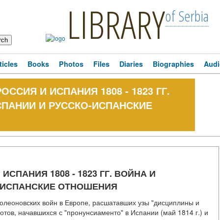
LIBRARY
of Serbia
ticles
Books
Photos
Files
Diaries
Biographies
Audi
РОССИЯ И ИСПАНИЯ 1808 - 1823 ГГ.
СПАНИИ И РУССКО-ИСПАНСКИЕ
 ИСПАНИЯ 1808 - 1823 ГГ. ВОЙНА И
-ИСПАНСКИЕ ОТНОШЕНИЯ
полеоновских войн в Европе, расшатавших узы "дисциплины и
тов, начавшихся с "пронунсиаменто" в Испании (май 1814 г.) и