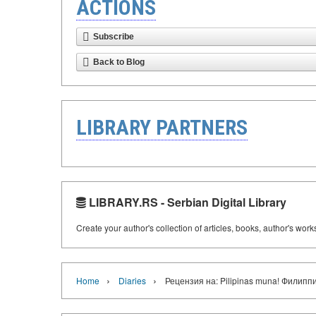
ACTIONS
Subscribe
Back to Blog
LIBRARY PARTNERS
LIBRARY.RS - Serbian Digital Library
Create your author's collection of articles, books, author's wor
›
›
Home
Diaries
Рецензия на: Pilipinas muna! Филипп