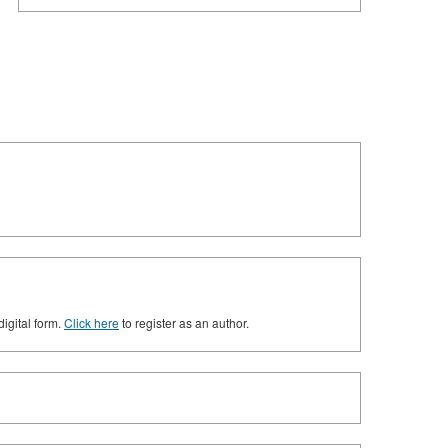
digital form.
Click here
to register as an author.