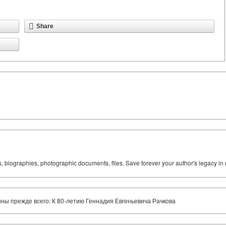
Share
ks, biographies, photographic documents, files. Save forever your author's legacy in 
ины прежде всего: К 80-летию Геннадия Евгеньевича Рачкова