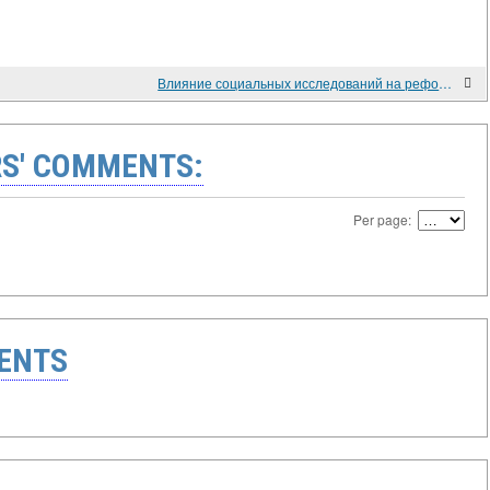
Влияние социальных исследований на реформу образования и политику на Филиппинах
S' COMMENTS:
Per page:
ENTS