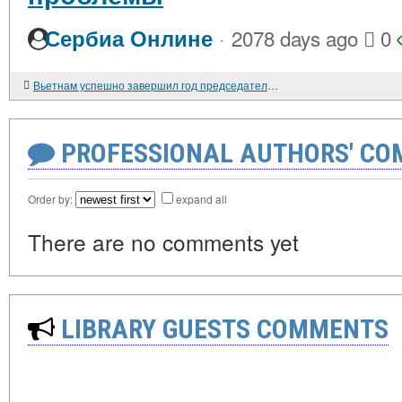
·
Сербиа Онлине
2078 days ago
0
Вьетнам успешно завершил год председательства в АСЕАН
PROFESSIONAL AUTHORS' CO
Order by:
expand all
There are no comments yet
LIBRARY GUESTS COMMENTS