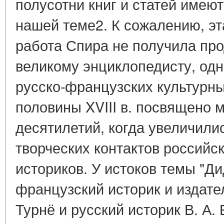
полусотни книг и статей имею
нашей теме2. К сожалению, э
работа Спира не получила пр
великому энциклопедисту, одн
русско-французских культурн
половины XVIII в. посвящено 
десятилетий, когда увеличили
творческих контактов российс
историков. У истоков темы "Ди
французский историк и издате
Турнё и русский историк В. А. 