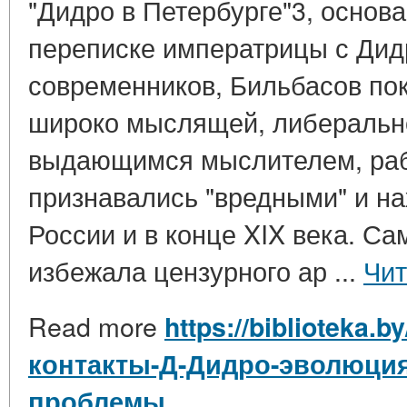
"Дидро в Петербурге"3, основ
переписке императрицы с Дид
современников, Бильбасов пок
широко мыслящей, либеральн
выдающимся мыслителем, раб
признавались "вредными" и на
России и в конце XIX века. Са
избежала цензурного ар ...
Чит
Read more
https://biblioteka.b
контакты-Д-Дидро-эволюция
проблемы