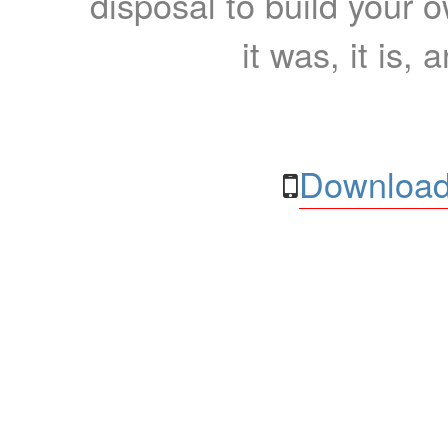
disposal to build your ow
it was, it is, 
Download