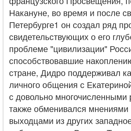
французского Просвещения, п
Накануне, во время и после с
Петербурге1 он создал ряд пр
свидетельствующих о его глуб
проблеме "цивилизации" Росси
способствовавшие накоплению
стране, Дидро поддерживал ка
личного общения с Екатериной 
с довольно многочисленными 
также обменивался мнениями 
выходцами из других западное