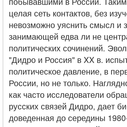
побывавшими в России. Таким
целая сеть контактов, без изу
невозможно уяснить смысл и з
занимающей едва ли не центра
политических сочинений. Эво
"Дидро и Россия" в XX в. исп
политическое давление, в пер
России, но не только. Наглядн
как часто исследователи обр
русских связей Дидро, дает б
доведенная до середины 1980-