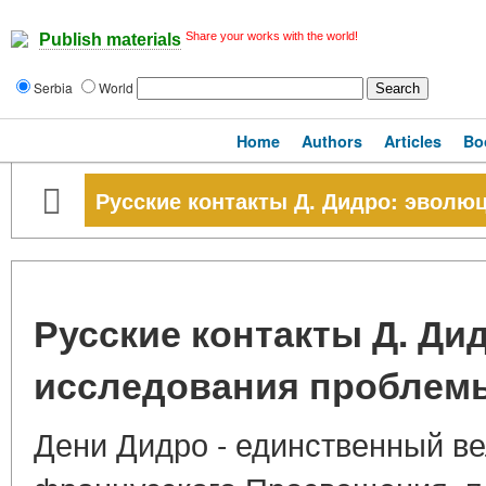
Share your works with the world!
Publish materials
Serbia
World
Home
Authors
Articles
Bo
Русские контакты Д. Дидро: эвол
Русские контакты Д. Ди
исследования проблем
Дени Дидро - единственный в