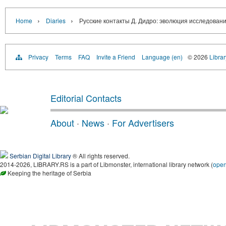
›
›
Home
Diaries
Русские контакты Д. Дидро: эволюция исследован
Privacy
Terms
FAQ
Invite a Friend
Language (en)
© 2026
Librar
Editorial Contacts
About
·
News
·
For Advertisers
Serbian Digital Library
® All rights reserved.
2014-2026, LIBRARY.RS is a part of Libmonster, international library network (
ope
Keeping the heritage of Serbia