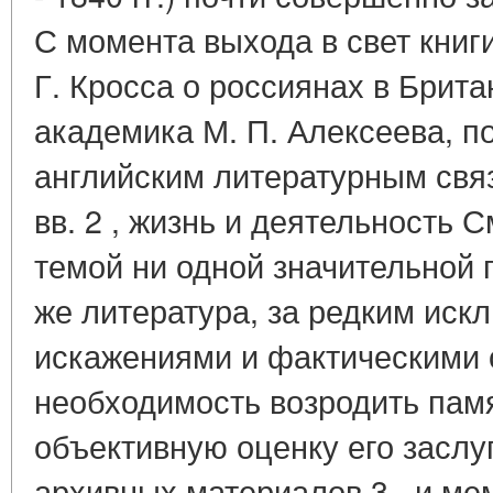
С момента выхода в свет книги
Г. Кросса о россиянах в Брит
академика М. П. Алексеева, п
английским литературным связя
вв. 2 , жизнь и деятельность 
темой ни одной значительной
же литература, за редким иск
искажениями и фактическими
необходимость возродить памя
объективную оценку его заслу
архивных материалов 3 , и ме