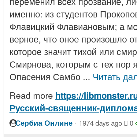
переменил всех прозвание, ли
именно: из студентов Прокоп
Флавицкий Флавиановым; а мое
верное, что оное произошло от 
которое значит тихой или сми
Смирнова, которым с тех пор 
Опасения Самбо ...
Читать да
Read more
https://libmonster.r
Русский-священник-диплома
·
Сербиа Онлине
1974 days ago
0