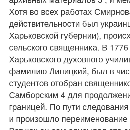
Хотя во всех работах Смирнов
действительности был украин
Харьковской губернии), проис
сельского священника. В 1776 
Харьковского духовного учили
фамилию Линицкий, был в чис
студентов отобран священнико
Самборским 4 для продолжени
границей. По пути следования
и произошло переименование 