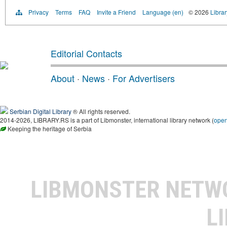
Privacy
Terms
FAQ
Invite a Friend
Language (en)
© 2026
Librar
Editorial Contacts
About
·
News
·
For Advertisers
Serbian Digital Library
® All rights reserved.
2014-2026, LIBRARY.RS is a part of Libmonster, international library network (
ope
Keeping the heritage of Serbia
LIBMONSTER NET
L