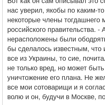
Вот как он сам описывал это с
нас уверил, якобы по каким-т
некоторые члены тогдашнего ми
российского правительства. - А
нерасположены были ободрять
бы сделалось известным, что
все из Украины, то сие, почит
не только вред, но может быт
уничтожение его плана. Не же
все мои сотоварищи и я соглас
волю и он, будучи в Москве, по