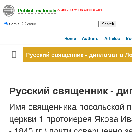
Share your works with the world!
Publish materials
Serbia
World
Home
Authors
Articles
Bo
Русский священник - дипломат в Л
Русский священник - ди
Имя священника посольской 
церкви 1 протоиерея Якова И
- 1840 гг.) почти совершенно 