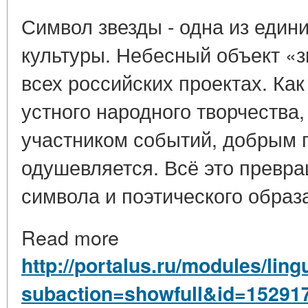
Символ звезды - одна из един
культуры. Небесный объект «з
всех российских проектах. Как
устного народного творчества,
участником событий, добрым 
одушевляется. Всё это превра
символа и поэтического образ
Read more
http://portalus.ru/modules/lin
subaction=showfull&id=15291