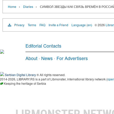
›
›
Home
Diaries
СИМВОЛ ЗВЕЗДЫ КАК СВЯЗЬ ВРЕМЁН В РОСС
Privacy
Terms
FAQ
Invite a Friend
Language (en)
© 2026
Librar
Editorial Contacts
About
·
News
·
For Advertisers
Serbian Digital Library
® All rights reserved.
2014-2026, LIBRARY.RS is a part of Libmonster, international library network (
ope
Keeping the heritage of Serbia
LIBMONSTER NET