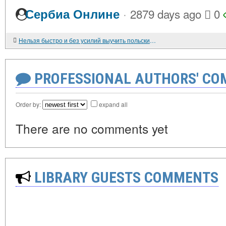
·
Сербиа Онлине
2879 days ago
0
Нельзя быстро и без усилий выучить польский язык, это всего лишь реклама
PROFESSIONAL AUTHORS' CO
Order by:
expand all
There are no comments yet
LIBRARY GUESTS COMMENTS