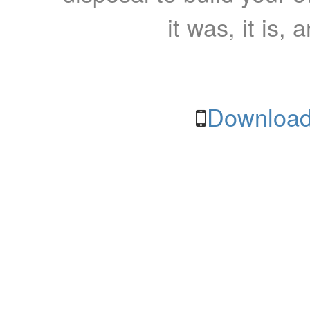
it was, it is, 
Download