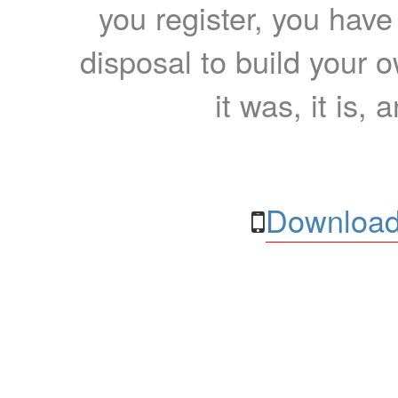
you register, you have
disposal to build your ow
it was, it is, 
Download