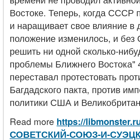
Востоке. Теперь, когда СССР 
и наращивает свое влияние в 
положение изменилось, и без 
решить ни одной сколько-нибу
проблемы Ближнего Востока" 4
переставал протестовать прот
Багдадского пакта, против им
политики США и Великобритан 
Read more
https://libmonster.r
СОВЕТСКИЙ-СОЮЗ-И-СУЭЦКИ