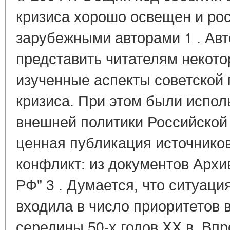
кризиса хорошо освещен и рос
зарубежными авторами 1 . Авт
представить читателям некото
изученные аспекты советской 
кризиса. При этом были испо
внешней политики Российской
ценная публикация источнико
конфликт: из документов Архи
РФ" 3 . Думается, что ситуац
входила в число приоритетов
середины 50-х годов XX в. Впр