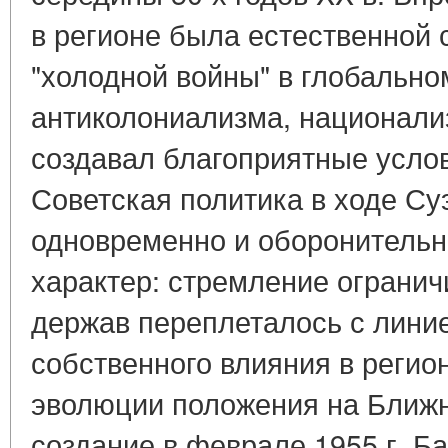
в регионе была естественной 
"холодной войны" в глобальн
антиколониализма, национали
создавал благоприятные усло
Советская политика в ходе Су
одновременно и оборонительн
характер: стремление огранич
держав переплеталось с лини
собственного влияния в реги
эволюции положения на Ближн
создание в феврале 1955 г. Ба