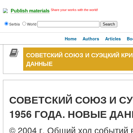
Share your works with the world!
Publish materials
Serbia
World
Home
Authors
Articles
Bo
СОВЕТСКИЙ СОЮЗ И СУЭЦКИЙ КРИ
ДАННЫЕ
СОВЕТСКИЙ СОЮЗ И С
1956 ГОДА. НОВЫЕ ДА
© 2004 г. Общий ход событий 