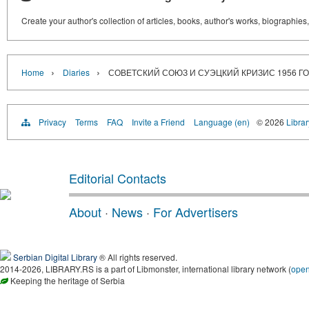
Create your author's collection of articles, books, author's works, biographies
›
›
Home
Diaries
СОВЕТСКИЙ СОЮЗ И СУЭЦКИЙ КРИЗИС 1956 Г
Privacy
Terms
FAQ
Invite a Friend
Language (en)
© 2026
Librar
Editorial Contacts
About
·
News
·
For Advertisers
Serbian Digital Library
® All rights reserved.
2014-2026, LIBRARY.RS is a part of Libmonster, international library network (
ope
Keeping the heritage of Serbia