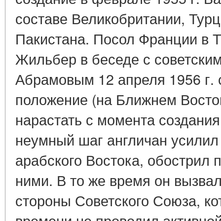
составе Великобритании, Турц
Пакистана. Посол Франции в Т
Жильбер в беседе с советским
Абрамовым 12 апреля 1956 г. 
положение (на Ближнем Востоке
нарастать с момента создания
неумный шаг англичан усилил 
арабского Востока, обострил 
ними. В то же время он вызва
стороны Советского Союза, ко
времени не проводил активно