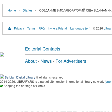
›
›
Home
Diaries
СОЗДАНИЕ БИОЛАБОРАТОРИЙ США В ДИНАМИК
Privacy
Terms
FAQ
Invite a Friend
Language (en)
© 2026
Librar
Editorial Contacts
About
·
News
·
For Advertisers
Serbian Digital Library
® All rights reserved.
2014-2026, LIBRARY.RS is a part of Libmonster, international library network (
ope
Keeping the heritage of Serbia