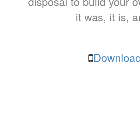
disposal to build your ow
it was, it is, 
Download