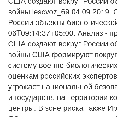
США создают вокруг России о
войны lesovoz_69 04.09.2019.
России объекты биологической
06T09:14:37+05:00. Анализ - п
США создают вокруг России о
войны США формируют вокруг
систему военно-биологических
оценкам российских экспертов
угрожает национальной безопа
и государств, на территории 
центры. В зоне риска также Ир