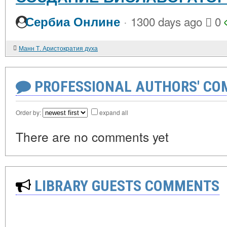
·
Сербиа Онлине
1300 days ago
0
Манн Т. Аристократия духа
PROFESSIONAL AUTHORS' CO
Order by:
expand all
There are no comments yet
LIBRARY GUESTS COMMENTS