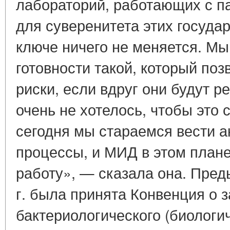
лабораторий, работающих с па
для суверенитета этих госуда
ключе ничего не меняется. М
готовности такой, который поз
риски, если вдруг они будут 
очень не хотелось, чтобы это 
сегодня мы стараемся вести 
процессы, и МИД в этом план
работу», — сказала она. Пред
г. была принята Конвенция о 
бактериологического (биологич