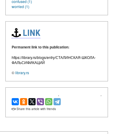
confused (1)
worried (1)
LINK
Permanent link to this publication:
https://library.rs/blogs/entry/СТАЛИНСКАЯ-ШКОЛА-
ФАЛЬСИФИКАЦИЙ
©
library.rs
‹
›
Share this article with friends