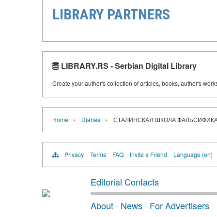
LIBRARY PARTNERS
LIBRARY.RS - Serbian Digital Library
Create your author's collection of articles, books, author's wor
›
›
Home
Diaries
СТАЛИНСКАЯ ШКОЛА ФАЛЬСИФИК
Privacy
Terms
FAQ
Invite a Friend
Language (en)
Editorial Contacts
About
·
News
·
For Advertisers