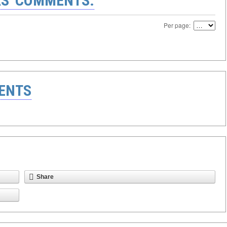
S' COMMENTS:
Per page:
ENTS
Share