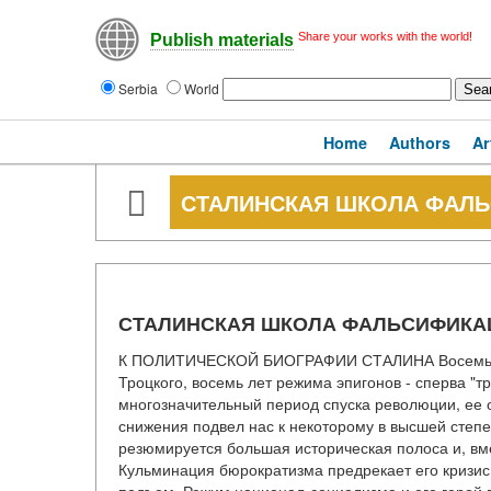
Share your works with the world!
Publish materials
Serbia
World
Home
Authors
Ar
СТАЛИНСКАЯ ШКОЛА ФАЛ
СТАЛИНСКАЯ ШКОЛА ФАЛЬСИФИКА
К ПОЛИТИЧЕСКОЙ БИОГРАФИИ СТАЛИНА Восемь лет
Троцкого, восемь лет режима эпигонов - сперва "тро
многозначительный период спуска революции, ее 
снижения подвел нас к некоторому в высшей степ
резюмируется большая историческая полоса и, вме
Кульминация бюрократизма предрекает его кризис,