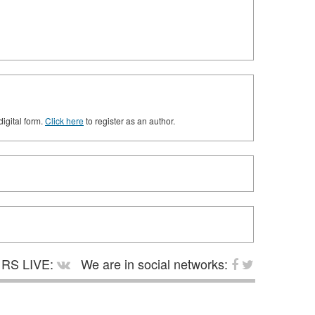
digital form.
Click here
to register as an author.
RS LIVE:
We are in social networks: