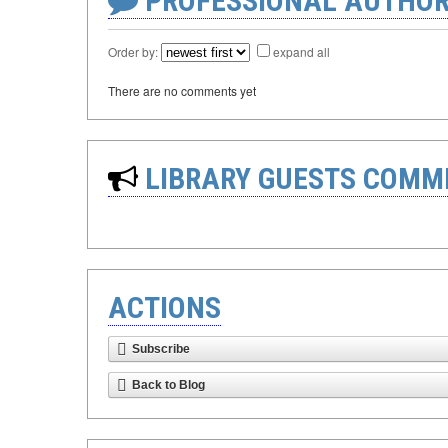
PROFESSIONAL AUTHOR
Order by:
expand all
There are no comments yet
LIBRARY GUESTS COMM
ACTIONS
Subscribe
Back to Blog