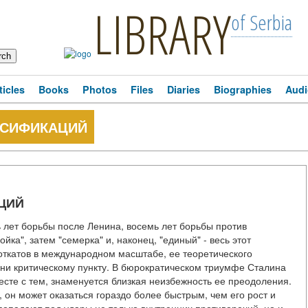
LIBRARY
of Serbia
ticles
Books
Photos
Files
Diaries
Biographies
Audi
ЬСИФИКАЦИЙ
ЦИЙ
 борьбы после Ленина, восемь лет борьбы против
йка", затем "семерка" и, наконец, "единый" - весь этот
откатов в международном масштабе, ее теоретического
ени критическому пункту. В бюрократическом триумфе Сталина
сте с тем, знаменуется близкая неизбежность ее преодоления.
 он может оказаться гораздо более быстрым, чем его рост и