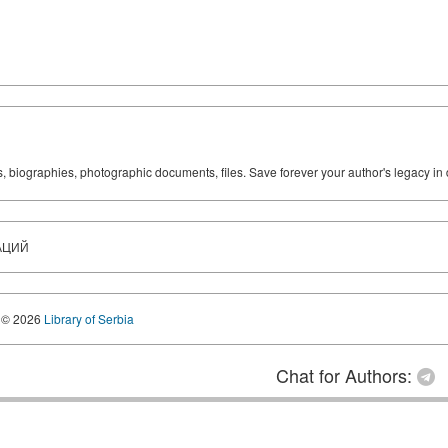
ks, biographies, photographic documents, files. Save forever your author's legacy in 
АЦИЙ
© 2026
Library of Serbia
Chat for Authors: