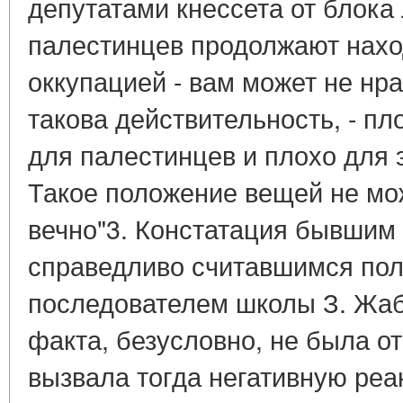
депутатами кнессета от блока Л
палестинцев продолжают нахо
оккупацией - вам может не нра
такова действительность, - пл
для палестинцев и плохо для 
Такое положение вещей не мо
вечно"3. Констатация бывшим
справедливо считавшимся пол
последователем школы З. Жаб
факта, безусловно, не была от
вызвала тогда негативную реа