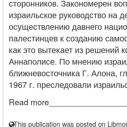
сторонников. Закономерен воп
израильское руководство на д
осуществлению давнего нацио
палестинцев к созданию самос
как это вытекает из решений 
Аннаполисе. По мнению израил
ближневосточника Г. Алона, гл
1967 г. преследовали израильс
Read more_________________
This publication was posted on Libmon