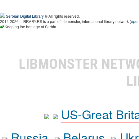
Serbian Digital Library
® All rights reserved.
2014-2026, LIBRARY.RS is a part of Libmonster, international library network (
ope
Keeping the heritage of Serbia
LIBMONSTER NET
L
US-Great Brit
Russia
Belarus
Ukr