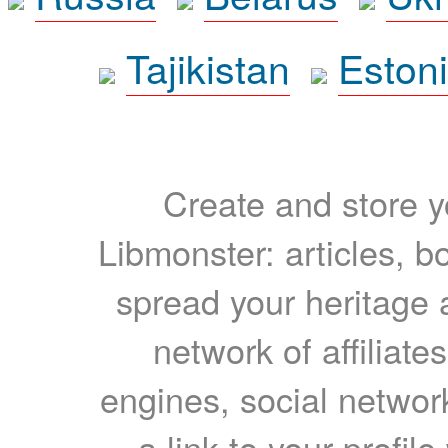
Tajikistan
Eston
Create and store yo
Libmonster: articles, b
spread your heritage a
network of affiliates
engines, social network
a link to your profil