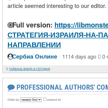
article seemed interesting to our editor.
Full version:
https://libmonste
СТРАТЕГИЯ-ИЗРАИЛЯ-НА-П
НАПРАВЛЕНИИ
·
Сербиа Онлине
1114 days ago
0
ТАЙВАНЬ ВЧЕРА И СЕГОДНЯ
PROFESSIONAL AUTHORS' CO
Order by:
expand all