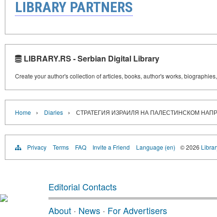
LIBRARY PARTNERS
LIBRARY.RS - Serbian Digital Library
Create your author's collection of articles, books, author's works, biographies
›
›
Home
Diaries
СТРАТЕГИЯ ИЗРАИЛЯ НА ПАЛЕСТИНСКОМ НАП
Privacy
Terms
FAQ
Invite a Friend
Language (en)
© 2026
Librar
Editorial Contacts
About
·
News
·
For Advertisers