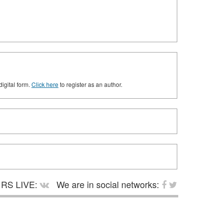
digital form.
Click here
to register as an author.
RS LIVE:
We are in social networks: