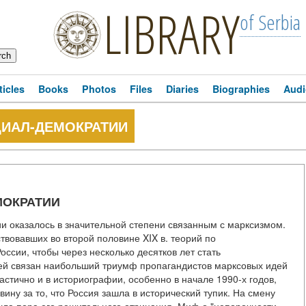
LIBRARY
of Serbia
ticles
Books
Photos
Files
Diaries
Biographies
Audi
ИАЛ-ДЕМОКРАТИИ
МОКРАТИИ
и оказалось в значительной степени связанным с марксизмом.
твовавших во второй половине XIX в. теорий по
ссии, чтобы через несколько десятков лет стать
ией связан наибольший триумф пропагандистов марксовых идей
частично и в историографии, особенно в начале 1990-х годов,
ину за то, что Россия зашла в исторический тупик. На смену