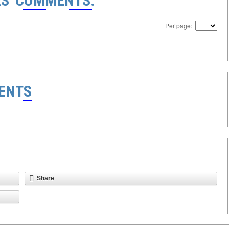
S' COMMENTS:
Per page:
ENTS
Share