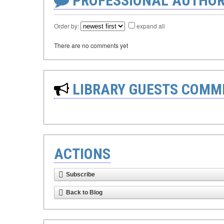
PROFESSIONAL AUTHOR
Order by:
expand all
There are no comments yet
LIBRARY GUESTS COMM
ACTIONS
Subscribe
Back to Blog