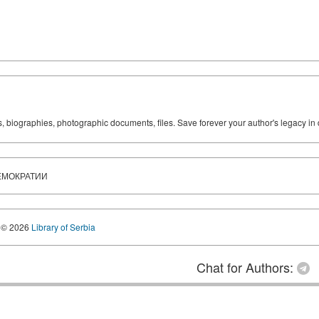
ks, biographies, photographic documents, files. Save forever your author's legacy in 
ЕМОКРАТИИ
© 2026
Library of Serbia
Chat for Authors: