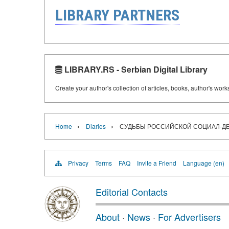
LIBRARY PARTNERS
LIBRARY.RS - Serbian Digital Library
Create your author's collection of articles, books, author's wor
›
›
Home
Diaries
СУДЬБЫ РОССИЙСКОЙ СОЦИАЛ-Д
Privacy
Terms
FAQ
Invite a Friend
Language (en)
Editorial Contacts
About
·
News
·
For Advertisers