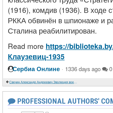
(1916), комдив (1936). В ходе
РККА обвинён в шпионаже и р
Сталина реабилитирован.
Read more
https://biblioteka.
Клаузевиц-1935
·
Сербиа Онлине
1336 days ago
0
Свечин Александр Андреевич Эволюция военного искусства с древнейших времен до наших дней. Том I
PROFESSIONAL AUTHORS' CO