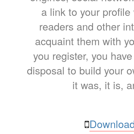
a link to your profil
readers and other int
acquaint them with yo
you register, you have
disposal to build your ow
it was, it is, 
Download