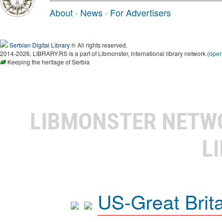
About
·
News
·
For Advertisers
Serbian Digital Library
® All rights reserved.
2014-2026, LIBRARY.RS is a part of Libmonster, international library network (
ope
Keeping the heritage of Serbia
LIBMONSTER NET
L
US-Great Brit