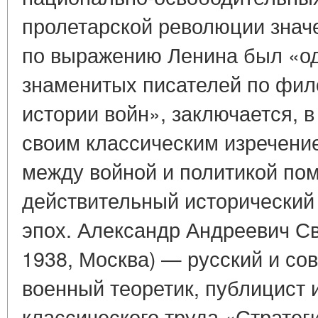
пролетарской революции знач
по выражению Ленина был «о
знаменитых писателей по фил
истории войн», заключается, в 
своим классическим изречени
между войной и политикой по
действительный исторический
эпох. Александр Андреевич С
1938, Москва) — русский и со
военный теоретик, публицист и
классического труда «Стратеги