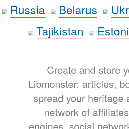
Russia
Belarus
Ukr
Tajikistan
Eston
Create and store yo
Libmonster: articles, b
spread your heritage a
network of affiliates
engines, social network