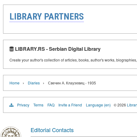
LIBRARY PARTNERS
LIBRARY.RS - Serbian Digital Library
Create your author's collection of articles, books, author's works, biographies
›
›
Home
Diaries
Свечин А. Клаузевиц - 1935
Privacy
Terms
FAQ
Invite a Friend
Language (en)
© 2026
Librar
Editorial Contacts