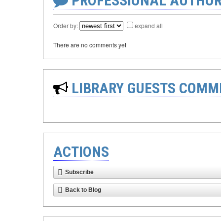
PROFESSIONAL AUTHOR
Order by:
expand all
There are no comments yet
LIBRARY GUESTS COMM
ACTIONS
Subscribe
Back to Blog