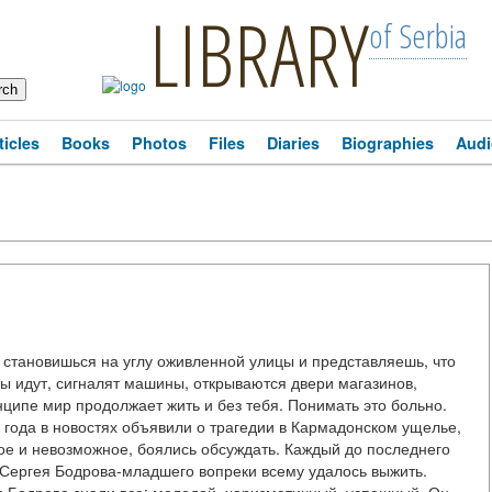
LIBRARY
of Serbia
ticles
Books
Photos
Files
Diaries
Biographies
Audi
 становишься на углу оживленной улицы и представляешь, что
ды идут, сигналят машины, открываются двери магазинов,
нципе мир продолжает жить и без тебя. Понимать это больно.
2 года в новостях объявили о трагедии в Кармадонском ущелье,
ое и невозможное, боялись обсуждать. Каждый до последнего
е Сергея Бодрова-младшего вопреки всему удалось выжить.