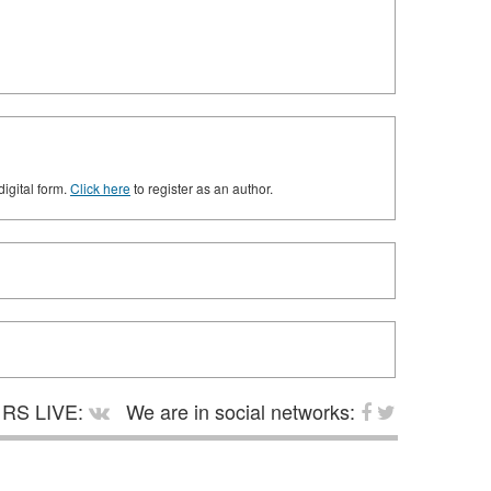
digital form.
Click here
to register as an author.
RS LIVE:
We are in social networks: