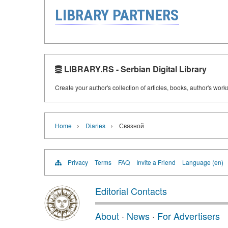
LIBRARY PARTNERS
LIBRARY.RS - Serbian Digital Library
Create your author's collection of articles, books, author's wor
›
›
Home
Diaries
Связной
Privacy
Terms
FAQ
Invite a Friend
Language (en)
Editorial Contacts
About
·
News
·
For Advertisers