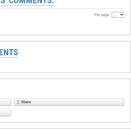
S' COMMENTS:
Per page:
ENTS
Share