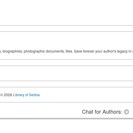
ks, biographies, photographic documents, files. Save forever your author's legacy in 
© 2026
Library of Serbia
Chat for Authors: