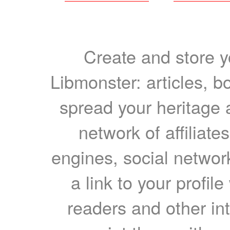
Create and store yo
Libmonster: articles, b
spread your heritage a
network of affiliates
engines, social network
a link to your profil
readers and other int