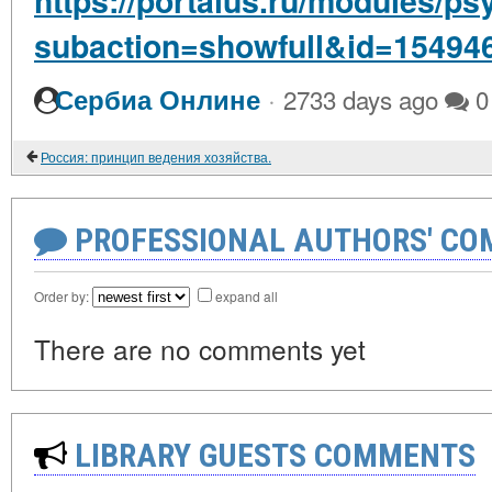
https://portalus.ru/modules/p
subaction=showfull&id=15494
·
Сербиа Онлине
2733 days ago
0
Россия: принцип ведения хозяйства.
PROFESSIONAL AUTHORS' CO
Order by:
expand all
There are no comments yet
LIBRARY GUESTS COMMENTS