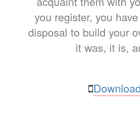
acquaint them with yo
you register, you have
disposal to build your ow
it was, it is, 
Download