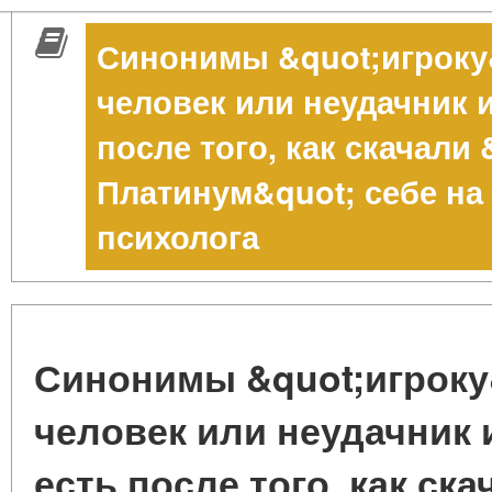
Синонимы &quot;игроку
человек или неудачник и
после того, как скачали
Платинум&quot; себе н
психолога
Синонимы &quot;игроку
человек или неудачник 
есть после того, как ск