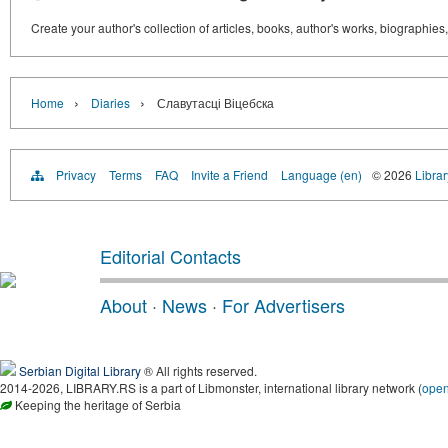
Create your author's collection of articles, books, author's works, biographies
›
›
Home
Diaries
Славутасці Віцебска
Privacy
Terms
FAQ
Invite a Friend
Language (en)
© 2026
Librar
Editorial Contacts
About
·
News
·
For Advertisers
Serbian Digital Library
® All rights reserved.
2014-2026, LIBRARY.RS is a part of Libmonster, international library network (
ope
Keeping the heritage of Serbia