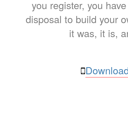
you register, you have
disposal to build your ow
it was, it is, 
Download