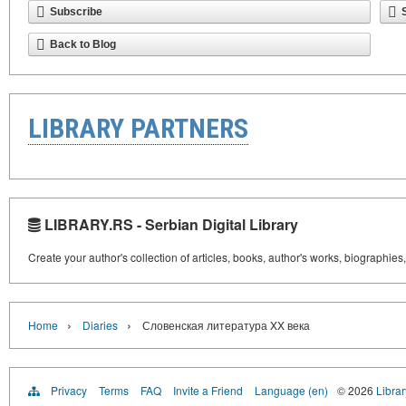
Subscribe
Back to Blog
LIBRARY PARTNERS
LIBRARY.RS - Serbian Digital Library
Create your author's collection of articles, books, author's works, biographies
›
›
Home
Diaries
Словенская литература XX века
Privacy
Terms
FAQ
Invite a Friend
Language (en)
© 2026
Librar