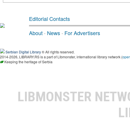
Editorial Contacts
About
·
News
·
For Advertisers
Serbian Digital Library
® All rights reserved.
2014-2026, LIBRARY.RS is a part of Libmonster, international library network (
ope
Keeping the heritage of Serbia
LIBMONSTER NET
L