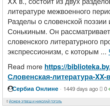
XX в., состоит из двух раздело
литературе межвоенного период
Разделы о словенской поэзии 
Сонькиным. Он рассматривает
словенского литературного пр
экспрессионизм, с которым ...
Read more
https://biblioteka.b
Словенская-литература-XX-
·
Сербиа Онлине
1449 days ago
0
ЙОЖЕФ ЭТВЕШ И НИКОЛАЙ ГОГОЛЬ