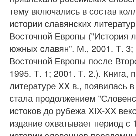
тему включались в состав кол
истории славянских литератур
Восточной Европы ("История л
южных славян". М., 2001. Т. 3
Восточной Европы после Второ
1995. Т. 1; 2001. Т. 2.). Книг
литературе XX в., появилась 
стала продолжением "Словенс
истоков до рубежа XIX-XX веко
издание охватывает период с 19
истории словенцев переломны