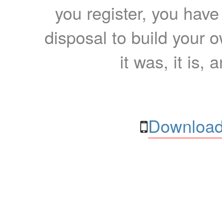
you register, you have
disposal to build your ow
it was, it is, 
Download