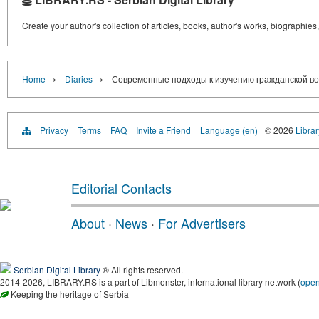
Create your author's collection of articles, books, author's works, biographies
›
›
Home
Diaries
Современные подходы к изучению гражданской во
Privacy
Terms
FAQ
Invite a Friend
Language (en)
© 2026
Librar
Editorial Contacts
About
·
News
·
For Advertisers
Serbian Digital Library
® All rights reserved.
2014-2026, LIBRARY.RS is a part of Libmonster, international library network (
ope
Keeping the heritage of Serbia