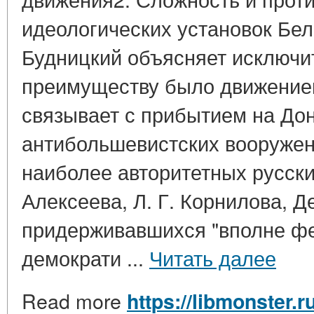
идеологических установок Бел
Будницкий объясняет исключит
преимуществу было движением
связывает с прибытием на До
антибольшевистских вооруже
наиболее авторитетных русски
Алексеева, Л. Г. Корнилова, Д
придерживавшихся "вполне фе
демократи ...
Читать далее
Read more
https://libmonster.r