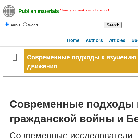
Share your works with the world!
Publish materials
Serbia
World
Home
Authors
Articles
Bo
Современные подходы к изучению 
движения
Современные подходы 
гражданской войны и Б
Современные исследователи 