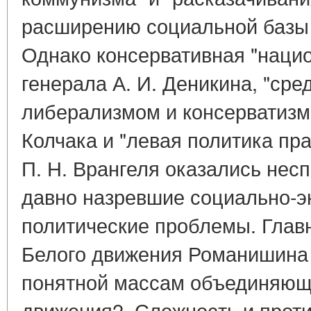
расширению социальной базы 
Однако консервативная "нацио
генерала А. И. Деникина, "ср
либерализмом и консерватизм
Колчака и "левая политика пр
П. Н. Врангеля оказались не
давно назревшие социально-э
политические проблемы. Глав
Белого движения Романишина в
понятной массам объединяющ
движения2. Сложность и прот