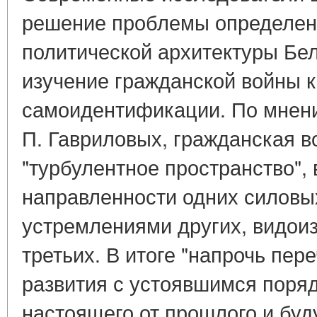
решение проблемы определен
политической архитектуры Бел
изучение гражданской войны к
самоидентификации. По мнению
П. Гавриловых, гражданская в
"турбулентное пространство", 
направленности одних силовых
устремлениями других, видои
третьих. В итоге "напрочь пер
развития с устоявшимся поря
настоящего от прошлого и буд