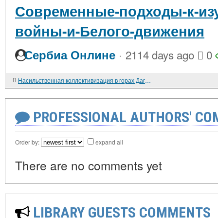
Современные-подходы-к-из
войны-и-Белого-движения
·
Сербиа Онлине
2114 days ago
0
Насильственная коллективизация в горах Дагестана
PROFESSIONAL AUTHORS' CO
Order by:
expand all
There are no comments yet
LIBRARY GUESTS COMMENTS