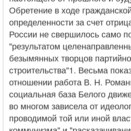
Обретение в ходе гражданской
определенности за счет отри
России не свершилось само по
"результатом целенаправленн
безымянных творцов партийно
строительства"1. Весьма пока
отношении работа В. Н. Роман
социальная база Белого движ
во многом зависела от идеолог
проводимой той или иной влас
коммунизма" и "расказачивани