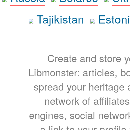
Tajikistan
Eston
Create and store yo
Libmonster: articles, b
spread your heritage a
network of affiliates
engines, social network
a link to your profil