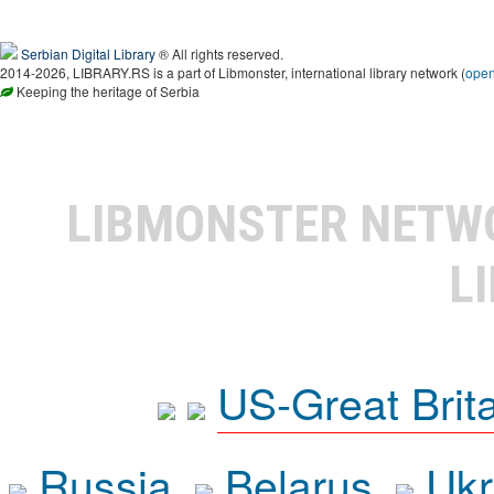
Serbian Digital Library
® All rights reserved.
2014-2026, LIBRARY.RS is a part of Libmonster, international library network (
ope
Keeping the heritage of Serbia
LIBMONSTER NET
L
US-Great Brit
Russia
Belarus
Ukr