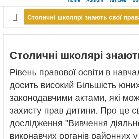
Home
Authors
Articles
Bo
Столичні школярі знають свої прав
Столичні школярі знают
Рівень правової освіти в навч
досить високий Більшість юних 
законодавчими актами, які мож
захисту прав дитини. Про це с
дослідження "Вивчення діяльно
виконавчих органів районних у 