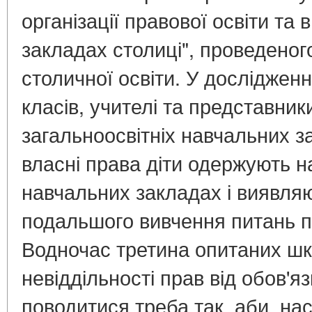
організації правової освіти та
закладах столиці", проведено
столичної освіти. У дослідженн
класів, учителі та представник
загальноосвітніх навчальних з
власні права діти одержують н
навчальних закладах і виявляю
подальшого вивчення питань п
Водночас третина опитаних шк
невіддільності прав від обов'яз
поводитися треба так, аби, на