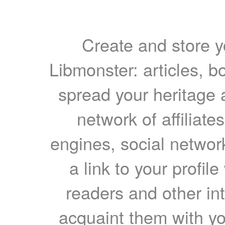
Create and store yo
Libmonster: articles, b
spread your heritage a
network of affiliates
engines, social network
a link to your profil
readers and other int
acquaint them with yo