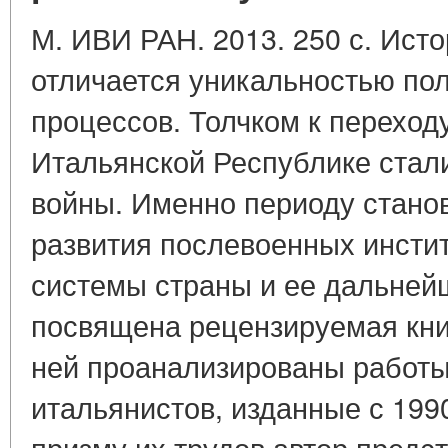
М. ИВИ РАН. 2013. 250 с. Исто
отличается уникальностью по
процессов. Толчком к переход
Итальянской Республике стали
войны. Именно периоду стано
развития послевоенных инсти
системы страны и ее дальне
посвящена рецензируемая книг
ней проанализированы работы
итальянистов, изданные с 1990
призму их трудов автор предс