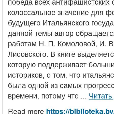
победа всех антифашистских 
колоссальное значение для 
будущего Итальянского государ
данной темы автор обращается
работам Н. П. Комоловой, И. В
Лисовского. В книге выделяетс
которую поддерживает больши
историков, о том, что итальян
была одной из самых прогрес
времени, потому что ...
Читать
Read more
https://biblioteka.b