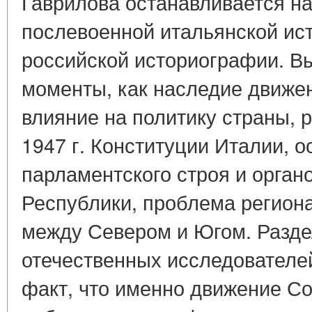
Гаврилова останавливается н
послевоенной итальянской ис
российской историографии. В
моменты, как наследие движе
влияние на политику страны, р
1947 г. Конституции Италии, 
парламентского строя и орган
Республики, проблема регион
между Севером и Югом. Разд
отечественных исследователей
факт, что именно движение С