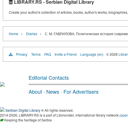
LIBRARY.RS - Serbian Digital Library
Create your author's collection of articles, books, author's works, biographies
›
›
Home
Diaries
С. М. ГАВРИЛОВА. Политическая история современ
Privacy
Terms
FAQ
Invite a Friend
Language (en)
© 2026
Librar
Editorial Contacts
About
·
News
·
For Advertisers
Serbian Digital Library
® All rights reserved.
2014-2026, LIBRARY.RS is a part of Libmonster, international library network (
ope
Keeping the heritage of Serbia