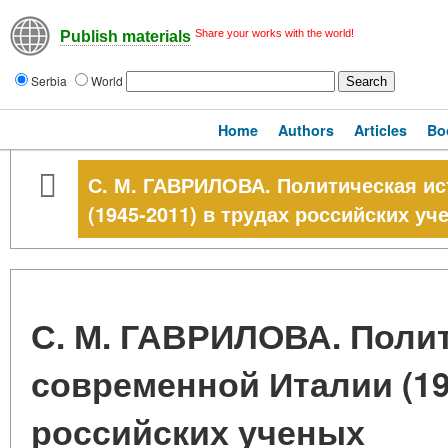
Share your works with the world!
Publish materials
Serbia
World
Home
Authors
Articles
Bo
С. М. ГАВРИЛОВА. Политическая и
(1945-2011) в трудах российских уч
С. М. ГАВРИЛОВА. Поли
современной Италии (19
российских ученых