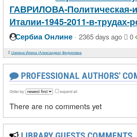
ГАВРИЛОВА-Политическая-и
Италии-1945-2011-в-трудах-
·
Сербиа Онлине
2365 days ago
0
Царица Ирина (Александра) Федоровна
PROFESSIONAL AUTHORS' CO
Order by:
expand all
There are no comments yet
LIBRARY GUESTS COMMENTS