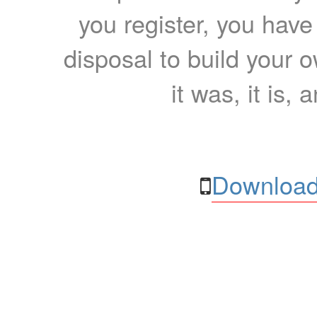
you register, you have
disposal to build your ow
it was, it is, 
Download