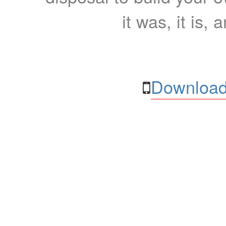
it was, it is, 
Download