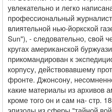
увлекательно и легко написана
профессиональный журналист
влиятельной нью-йоркской газе
Sun"), - следовательно, свой 
кругах американской буржуазии
прикомандирован к экспедиц
корпусу, действовавшему про
фронте. Джонсону, несомненн
какие материалы из архивов а
кроме того он и сам на- стр. 
эпизоды из сферы "тайной вой