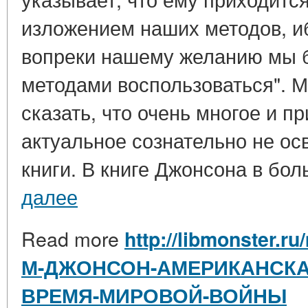
изложением наших методов, иб
вопреки нашему желанию мы 
методами воспользоваться". 
сказать, что очень многое и п
актуальное сознательно не ос
книги. В книге Джонсона в бол
далее
Read more
http://libmonster.r
М-ДЖОНСОН-АМЕРИКАНСКА
ВРЕМЯ-МИРОВОЙ-ВОЙНЫ