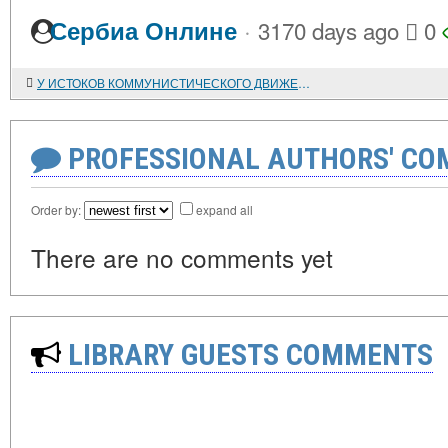
·
Сербиа Онлине
3170 days ago
0
У ИСТОКОВ КОММУНИСТИЧЕСКОГО ДВИЖЕНИЯ В США
PROFESSIONAL AUTHORS' CO
Order by:
expand all
There are no comments yet
LIBRARY GUESTS COMMENTS