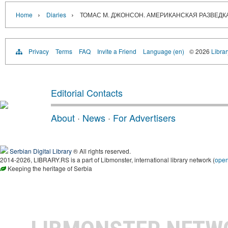
›
›
Home
Diaries
ТОМАС М. ДЖОНСОН. АМЕРИКАНСКАЯ РАЗВЕД
Privacy
Terms
FAQ
Invite a Friend
Language (en)
© 2026
Librar
Editorial Contacts
About
·
News
·
For Advertisers
Serbian Digital Library
® All rights reserved.
2014-2026, LIBRARY.RS is a part of Libmonster, international library network (
ope
Keeping the heritage of Serbia