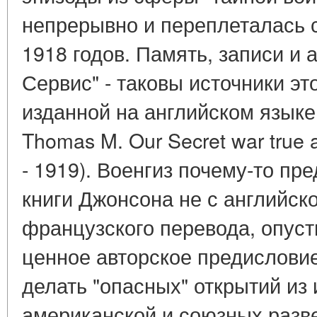
непрерывно и переплеталась с
1918 годов. Память, записи и
Сервис" - таковы источники эт
изданной на английском языке 
Thomas M. Our Secret war true 
- 1919). Военгиз почему-то пр
книги Джонсона не с английско
французского перевода, опуст
ценное авторское предисловие
делать "опасных" открытий из
американской и союзных разве