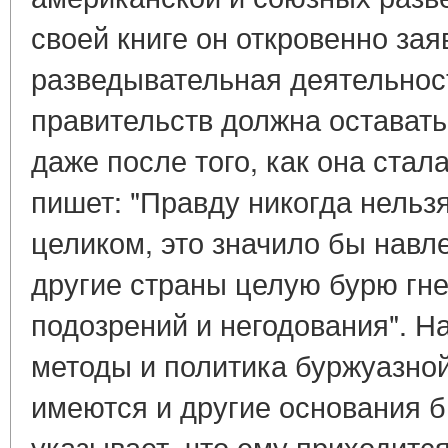
своей книге он откровенно зая
разведывательная деятельнос
правительств должна оставать
даже после того, как она стал
пишет: "Правду никогда нельз
целиком, это значило бы навл
другие страны целую бурю гне
подозрений и негодования". Н
методы и политика буржуазной
имеются и другие основания 
указывает, что ему приходитс