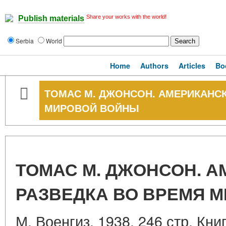
Share your works with the world!
Publish materials
Serbia
World
Home
Authors
Articles
Bo
ТОМАС М. ДЖОНСОН. АМЕРИКАНСК
МИРОВОЙ ВОЙНЫ
ТОМАС М. ДЖОНСОН. 
РАЗВЕДКА ВО ВРЕМЯ 
М. Военгиз. 1938. 246 стр. Кн