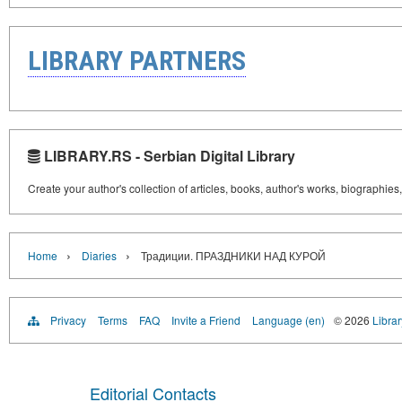
LIBRARY PARTNERS
LIBRARY.RS - Serbian Digital Library
Create your author's collection of articles, books, author's works, biographies
›
›
Home
Diaries
Традиции. ПРАЗДНИКИ НАД КУРОЙ
Privacy
Terms
FAQ
Invite a Friend
Language (en)
© 2026
Librar
Editorial Contacts