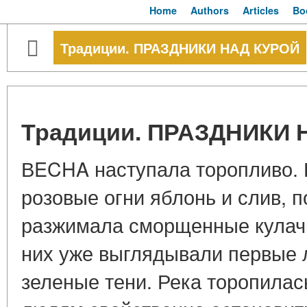
Home
Authors
Articles
Bo
Традиции. ПРАЗДНИКИ НАД КУРОЙ
Традиции. ПРАЗДНИКИ 
ВECHA наступала торопливо. 
розовые огни яблонь и слив, п
разжимала сморщенные кулачк
них уже выглядывали первые л
зеленые тени. Река торопилас