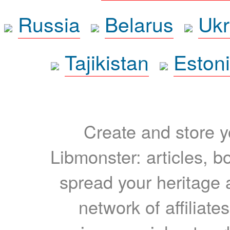
Russia
Belarus
Ukr
Tajikistan
Eston
Create and store yo
Libmonster: articles, b
spread your heritage a
network of affiliates