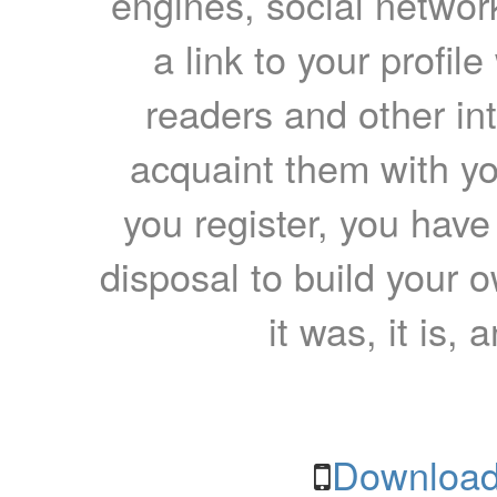
engines, social network
a link to your profil
readers and other int
acquaint them with yo
you register, you have
disposal to build your ow
it was, it is, 
Download