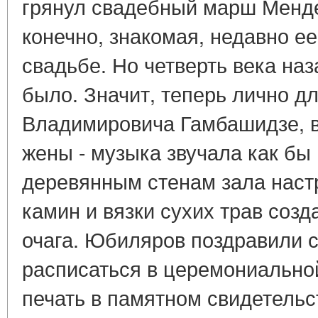
грянул свадебный марш Менде
конечно, знакомая, недавно е
свадьбе. Но четверть века наз
было. Значит, теперь лично д
Владимировича Гамбашидзе, во
жены - музыка звучала как бы
деревянным стенам зала настр
камин и вязки сухих трав соз
очага. Юбиляров поздравили с
расписаться в церемониальной
печать в памятном свидетельс