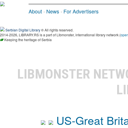
About
·
News
·
For Advertisers
Serbian Digital Library
® All rights reserved.
2014-2026, LIBRARY.RS is a part of Libmonster, international library network (
ope
Keeping the heritage of Serbia
LIBMONSTER NET
L
US-Great Brit