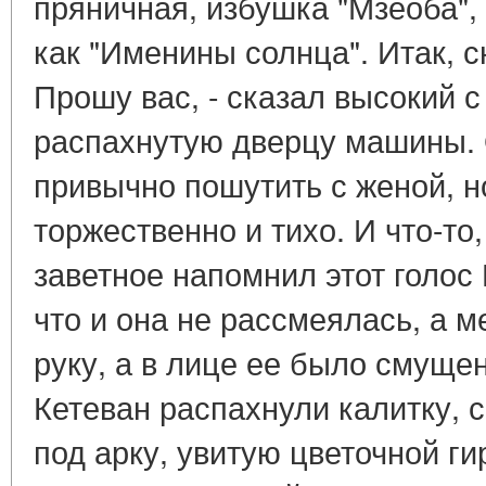
пряничная, избушка "Мзеоба",
как "Именины солнца". Итак, с
Прошу вас, - сказал высокий с
распахнутую дверцу машины. 
привычно пошутить с женой, н
торжественно и тихо. И что-то,
заветное напомнил этот голос
что и она не рассмеялась, а 
руку, а в лице ее было смуще
Кетеван распахнули калитку,
под арку, увитую цветочной ги