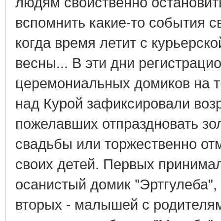
людям свойственно остановить
вспомнить какие-то события с
когда время летит с курьерско
весны... В эти дни регистраци
церемониальных домиков на 
над Курой зафиксировали воз
пожелавших отпраздновать зо
свадьбы или торжественно от
своих детей. Первых принима
осанистый домик "Эртгулеба", 
вторых - малышей с родителями