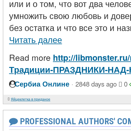
или и о том, что вот два чело
умножить свою любовь и довер
без остатка и что все это и на
Читать далее
Read more
http://libmonster.ru
Традиции-ПРАЗДНИКИ-НАД
·
Сербиа Онлине
2848 days ago
0
Яйцеклетка в приданое
PROFESSIONAL AUTHORS' CO