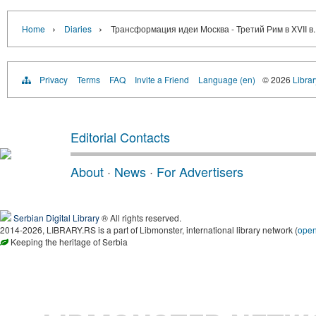
›
›
Home
Diaries
Трансформация идеи Москва - Третий Рим в XVII в.
Privacy
Terms
FAQ
Invite a Friend
Language (en)
© 2026
Librar
Editorial Contacts
About
·
News
·
For Advertisers
Serbian Digital Library
® All rights reserved.
2014-2026, LIBRARY.RS is a part of Libmonster, international library network (
ope
Keeping the heritage of Serbia