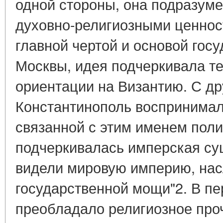
одной стороны, она подразум
духовно-религиозными ценнос
главной чертой и основой гос
Москвы, идея подчеркивала те
ориентации на Византию. С др
Константинополь воспринималс
связанной с этим именем пол
подчеркивалась имперская сущ
видели мировую империю, на
государственной мощи"2. В п
преобладало религиозное проч