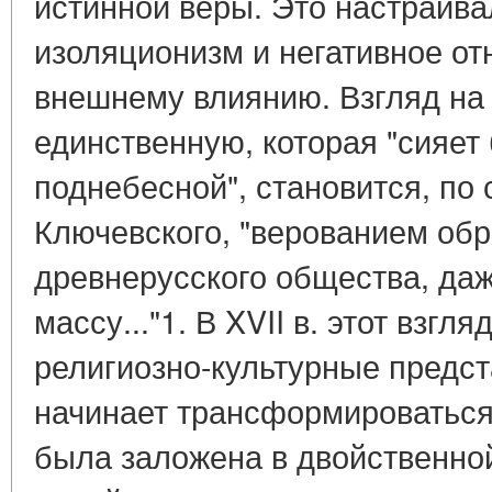
истинной веры. Это настраива
изоляционизм и негативное о
внешнему влиянию. Взгляд на 
единственную, которая "сияет
поднебесной", становится, по 
Ключевского, "верованием об
древнерусского общества, да
массу..."1. В XVII в. этот взгля
религиозно-культурные предст
начинает трансформироваться
была заложена в двойственной