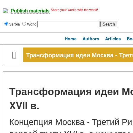
Share your works with the world!
Publish materials
Serbia
World
Home
Authors
Articles
Bo
Трансформация идеи Москва - Трети
Трансформация идеи Мо
XVII в.
Концепция Москва - Третий Ри