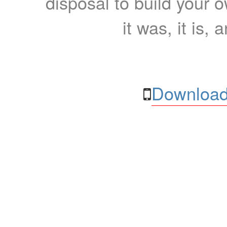
disposal to build your ow
it was, it is, 
Download