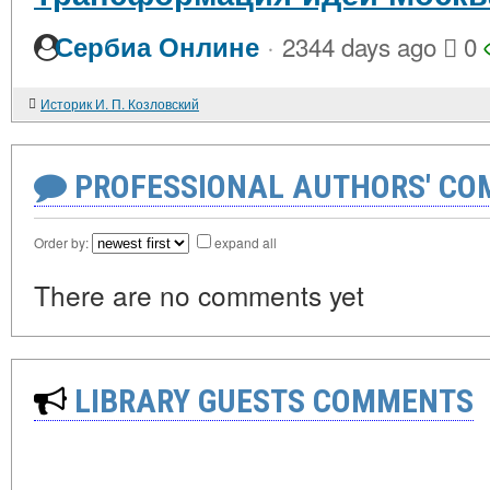
·
Сербиа Онлине
2344 days ago
0
Историк И. П. Козловский
PROFESSIONAL AUTHORS' CO
Order by:
expand all
There are no comments yet
LIBRARY GUESTS COMMENTS