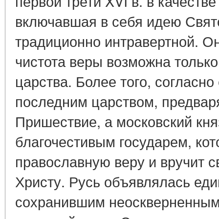
первой трети XVI в. в качест
включавшая в себя идею Свят
традиционно интравертной. Он
чистота веры возможна только
царства. Более того, согласно
последним царством, предва
Пришествие, а московский кня
благочестивым государем, кот
православную веру и вручит 
Христу. Русь объявлялась ед
сохранившим неоскверненным