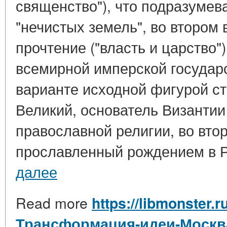
священство"), что подразумев
"нечистых земель", во втором 
прочтение ("власть и царство"
всемирной имперской государ
варианте исходной фигурой с
Великий, основатель Византии
православной религии, во втор
прославленный рождением в Р
далее
Read more
https://libmonster.r
Трансформация-идеи-Москва