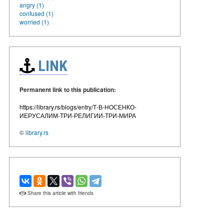
angry (1)
confused (1)
worried (1)
LINK
Permanent link to this publication:
https://library.rs/blogs/entry/Т-В-НОСЕНКО-
ИЕРУСАЛИМ-ТРИ-РЕЛИГИИ-ТРИ-МИРА
©
library.rs
Share this article with friends