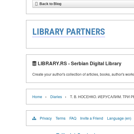
Back to Blog
LIBRARY PARTNERS
LIBRARY.RS - Serbian Digital Library
Create your author's collection of articles, books, author's wor
›
›
Home
Diaries
Т. В. НОСЕНКО. ИЕРУСАЛИМ. ТРИ 
Privacy
Terms
FAQ
Invite a Friend
Language (en)