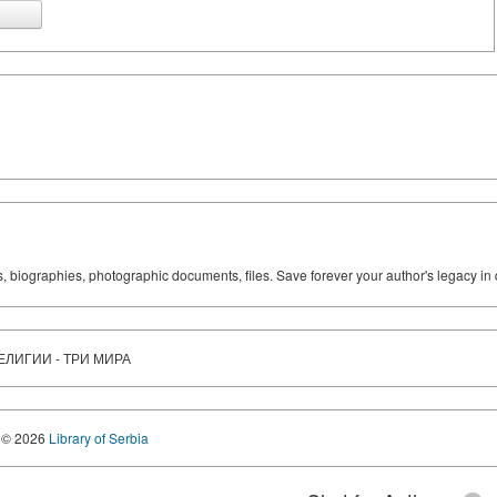
ks, biographies, photographic documents, files. Save forever your author's legacy in 
РЕЛИГИИ - ТРИ МИРА
© 2026
Library of Serbia