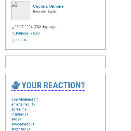
Сербиа Онлине
Belgrade, Serbia
08.07.2024 (762 days ago)
Вопросы науки
belarus
YOUR REACTION?
overwhelmed (1)
entertained (1)
agree (1)
inspired (1)
sad (1)
sympathetic (1)
surprised (1)