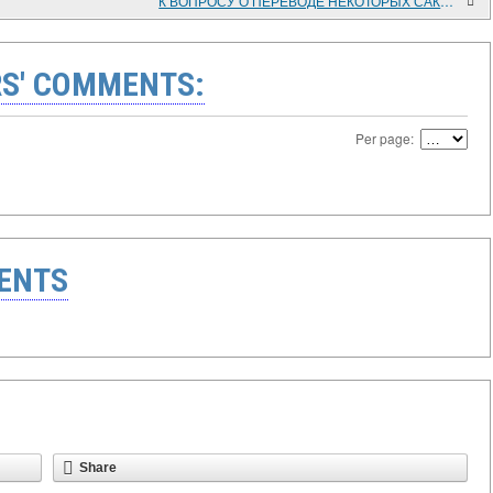
К ВОПРОСУ О ПЕРЕВОДЕ НЕКОТОРЫХ САКРАЛЬНЫХ МУСУЛЬМАНСКИХ ФОРМУЛ НА РУССКИЙ ЯЗЫК
S' COMMENTS:
Per page:
ENTS
Share