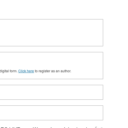
digital form.
Click here
to register as an author.