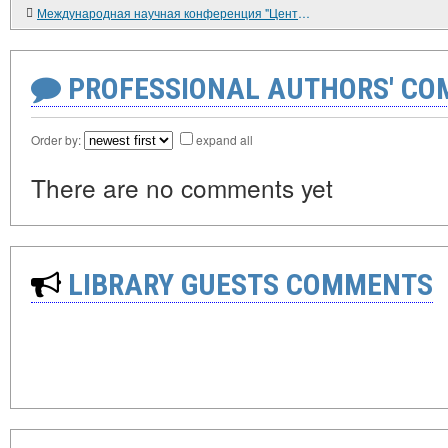
Международная научная конференция "Центральная и Юго-Восточная Европа: литературные итоги XX века"
PROFESSIONAL AUTHORS' CO
Order by:
expand all
There are no comments yet
LIBRARY GUESTS COMMENTS