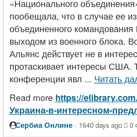
«Национального объединения
пообещала, что в случае ее и
объединенного командования 
выходом из военного блока. В
Альянс действует не в интерес
протаскивает интересы США. 
конференции явл ...
Читать да
Read more
https://elibrary.com
Украина-в-интересном-пред
·
Сербиа Онлине
1640 days ago
0