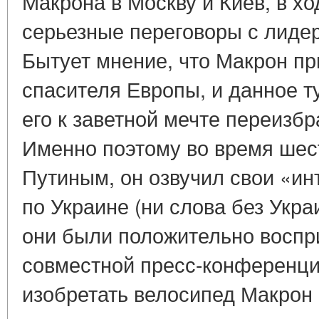
Макрона в Москву и Киев, в х
серьезные переговоры с лиде
Бытует мнение, что Макрон пр
спасителя Европы, и данное т
его к заветной мечте переизбр
Именно поэтому во время шес
Путиным, он озвучил свои «и
по Украине (ни слова без Укра
они были положительно воспр
совместной пресс-конференции
изобретать велосипед Макрон 