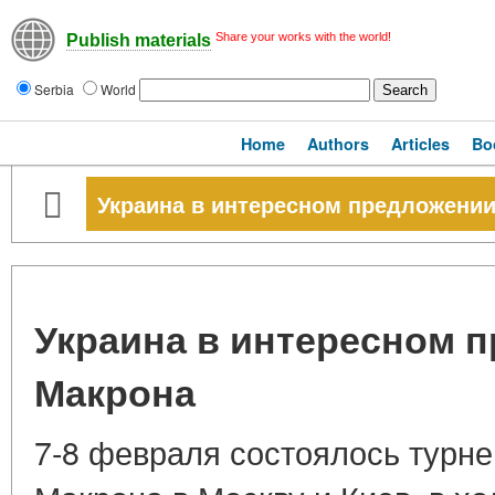
Share your works with the world!
Publish materials
Serbia
World
Home
Authors
Articles
Bo
Украина в интересном предложении.
Украина в интересном п
Макрона
7-8 февраля состоялось турн