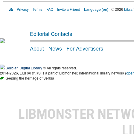
Privacy
Terms
FAQ
Invite a Friend
Language (en)
© 2026
Librar
Editorial Contacts
About
·
News
·
For Advertisers
Serbian Digital Library
® All rights reserved.
2014-2026, LIBRARY.RS is a part of Libmonster, international library network (
ope
Keeping the heritage of Serbia
LIBMONSTER NET
L