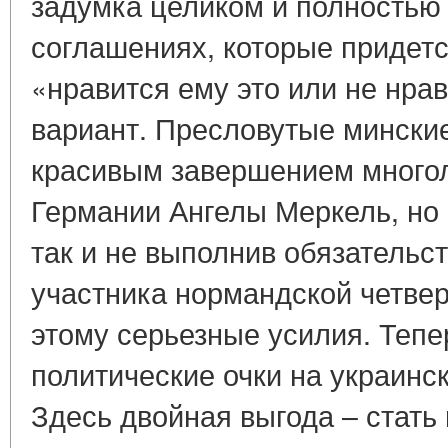
задумка целиком и полностью 
соглашениях, которые придет
«нравится ему это или не нрав
вариант. Пресловутые минские
красивым завершением много
Германии Ангелы Меркель, но
так и не выполнив обязательст
участника нормандской четверк
этому серьезные усилия. Тепе
политические очки на украинс
Здесь двойная выгода – стат