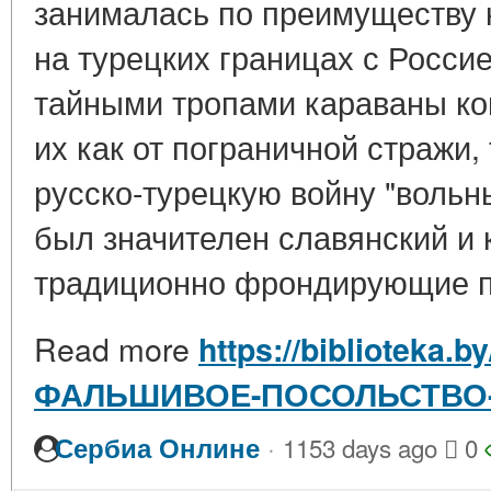
занималась по преимуществу 
на турецких границах с Росси
тайными тропами караваны ко
их как от пограничной стражи, 
русско-турецкую войну "вольн
был значителен славянский и 
традиционно фрондирующие пр
Read more
https://biblioteka.b
ФАЛЬШИВОЕ-ПОСОЛЬСТВО
·
Сербиа Онлине
1153 days ago
0