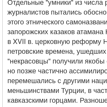
Отдельные "умники" из числа 
журналистов пытались обосно
этого этнического самоназвани
запорожских казаков атамана
в XVII в. церковную реформу Н
петровские времена, ушедших 
"некрасовцы" получили якобы с
но позже частично ассимилиро
перемешались с другими нац
меньшинствами Турции, в част
кавказскими горцами. Разноше