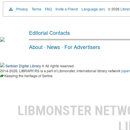
Privacy
Terms
FAQ
Invite a Friend
Language (en)
© 2026
Librar
Editorial Contacts
About
·
News
·
For Advertisers
Serbian Digital Library
® All rights reserved.
2014-2026, LIBRARY.RS is a part of Libmonster, international library network (
ope
Keeping the heritage of Serbia
LIBMONSTER NET
L