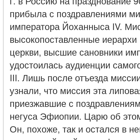
г. в Россию на празднование 
прибыла с поздравлениями ми
императора Йоханныса IV. Ми
высокопоставленные иерархи 
церкви, высшие сановники имп
удостоилась аудиенции самог
III. Лишь после отъезда мисс
узнали, что миссия эта липова
приезжавшие с поздравлениями
негуса Эфиопии. Царю об этом
Он, похоже, так и остался в не