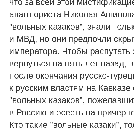
что за всей этой мистификаци
авантюриста Николая Ашинова
"вольных казаков", знали тол
и МВД, но они предпочли скрыт
императора. Чтобы распутать 
вернуться на пять лет назад, в
после окончания русско-турецк
к русским властям на Кавказе
"вольных казаков", пожелавши
в Россию и осесть на причерн
Кто такие "вольные казаки", то