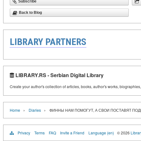
Subscribe
Back to Blog
LIBRARY PARTNERS
LIBRARY.RS - Serbian Digital Library
Create your author's collection of articles, books, author's works, biographies
›
›
Home
Diaries
ФИННЫ НАМ ПОМОГУТ, А СВОИ ПОСТАВЯТ ПО
Privacy
Terms
FAQ
Invite a Friend
Language (en)
© 2026
Librar