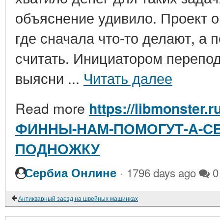
объяснение удивило. Проект о
где сначала что-то делают, а 
считать. Инициатором перепод
выясни ...
Читать далее
Read more
https://libmonster.r
ФИННЫ-НАМ-ПОМОГУТ-А-С
ПОДНОЖКУ
·
Сербиа Онлине
1796 days ago
0
Антикварный заезд на швейных машинках