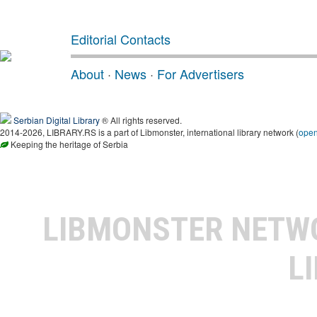
Editorial Contacts
About
·
News
·
For Advertisers
Serbian Digital Library
® All rights reserved.
2014-2026, LIBRARY.RS is a part of Libmonster, international library network (
ope
Keeping the heritage of Serbia
LIBMONSTER NET
L