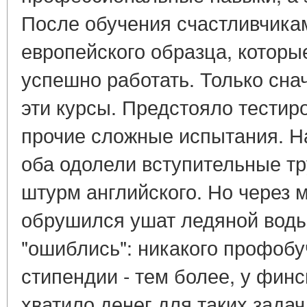
После обучения счастливчик
европейского образца, которы
успешно работать. Только сна
эти курсы. Предстояло тестир
прочие сложные испытания. Н
оба одолели вступительные тр
штурм английского. Но через 
обрушился ушат ледяной воды
"ошиблись": никакого профобу
стипендии - тем более, у финс
хватило денег для таких задач