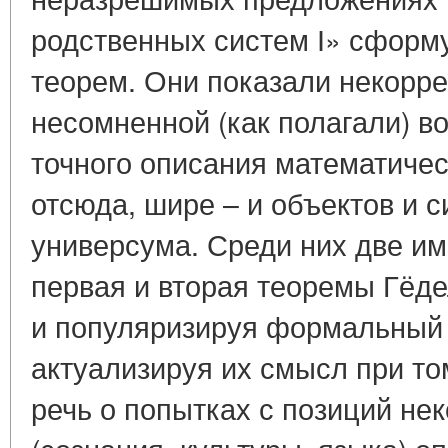
родственных систем І» сформ
теорем. Они показали некорре
несомненной (как полагали) 
точного описания математическ
отсюда, шире – и объектов и 
универсума. Среди них две им
первая и вторая теоремы Гёд
и популяризируя формальный 
актуализируя их смысл при том
речь о попытках с позиций не