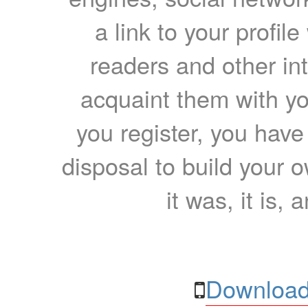
a link to your profil
readers and other int
acquaint them with yo
you register, you have
disposal to build your ow
it was, it is, 
Download