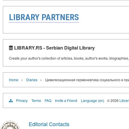
LIBRARY PARTNERS
LIBRARY.RS - Serbian Digital Library
Create your author's collection of articles, books, author's works, biographies
›
›
Home
Diaries
Цивилизационная герменевтика социального и природ
Privacy
Terms
FAQ
Invite a Friend
Language (en)
© 2026
Librar
Editorial Contacts