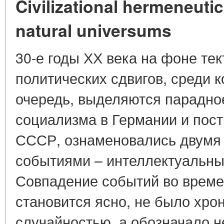
Civilizational hermeneutic
natural universums
30-е годы ХХ века на фоне те
политических сдвигов, среди к
очередь, выделяются парадно
социализма в Германии и пос
СССР, ознаменовались двумя
событиями – интеллектуальны
Совпадение событий во времен
становится ясно, не было хро
случайностью, а обозначало н