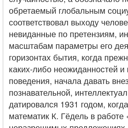
обретаемый глобальным соци
соответствовал выходу челове
невиданные по претензиям, ин
масштабам параметры его дея
горизонтах бытия, когда преж
каких-либо неожиданностей и 
поведения, начала давать вне
познавательной, интеллектуал
датировался 1931 годом, когда
математик К. Гёдель в работ
неразрешимых предложениях Pr