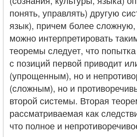
(сознания, культуры, языка) о
понять, управлять) другую сис
язык), причем более сложную,
можно интерпретировать таким
теоремы следует, что попытка
с позиций первой приводит ил
(упрощенным), но и непротив
(сложным), но и противоречи
второй системы. Вторая теоре
рассматриваемая как следстви
что полное и непротиворечив