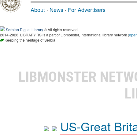
About
·
News
·
For Advertisers
Serbian Digital Library
® All rights reserved.
2014-2026, LIBRARY.RS is a part of Libmonster, international library network (
ope
Keeping the heritage of Serbia
LIBMONSTER NET
L
US-Great Brit