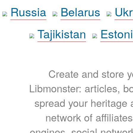
Russia
Belarus
Ukr
Tajikistan
Eston
Create and store yo
Libmonster: articles, b
spread your heritage a
network of affiliates
engines, social network