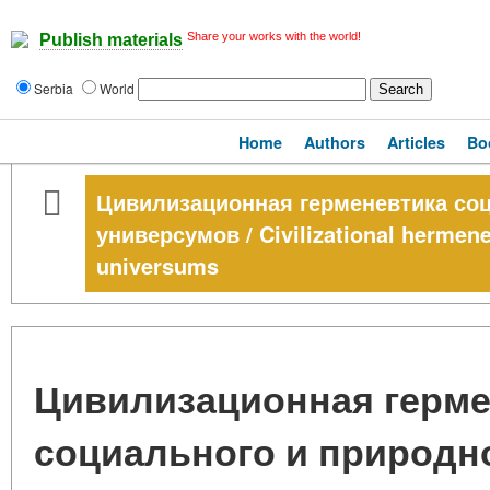
Share your works with the world!
Publish materials
Serbia
World
Home
Authors
Articles
Bo
Цивилизационная герменевтика соц
универсумов / Civilizational hermeneu
universums
Цивилизационная герме
социального и природно