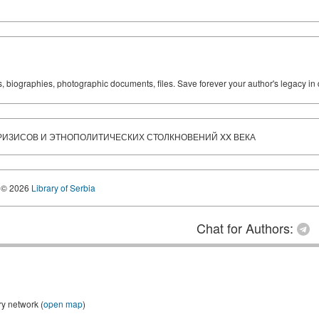
ks, biographies, photographic documents, files. Save forever your author's legacy in 
КРИЗИСОВ И ЭТНОПОЛИТИЧЕСКИХ СТОЛКНОВЕНИЙ XX ВЕКА
© 2026
Library of Serbia
Chat for Authors:
ry network (
open map
)