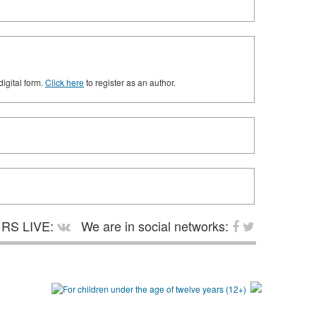
digital form.
Click here
to register as an author.
RS LIVE:
We are in social networks: