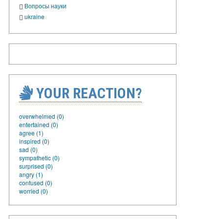
Вопросы науки
ukraine
YOUR REACTION?
overwhelmed (0)
entertained (0)
agree (1)
inspired (0)
sad (0)
sympathetic (0)
surprised (0)
angry (1)
confused (0)
worried (0)