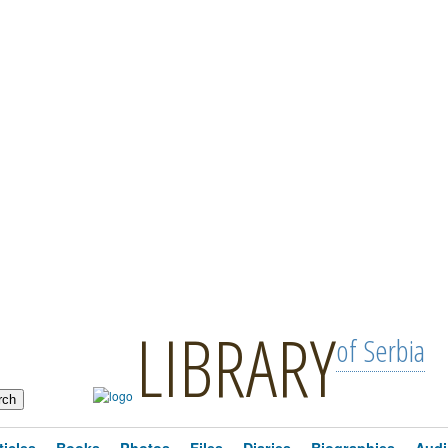
LIBRARY
of Serbia