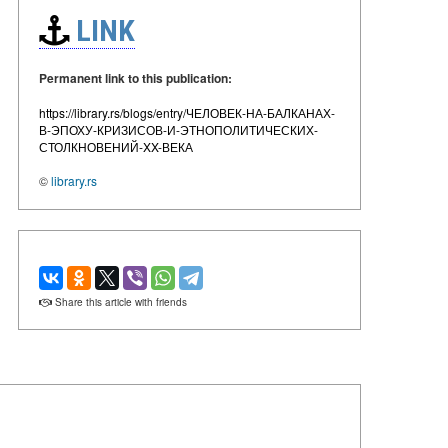
LINK
Permanent link to this publication:
https://library.rs/blogs/entry/ЧЕЛОВЕК-НА-БАЛКАНАХ-
В-ЭПОХУ-КРИЗИСОВ-И-ЭТНОПОЛИТИЧЕСКИХ-
СТОЛКНОВЕНИЙ-XX-ВЕКА
©
library.rs
Share this article with friends