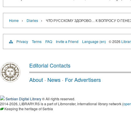
›
›
Home
Diaries
ЧТО РУССКОМУ ЗДОРОВО… К ВОПРОСУ О ГЕН
Privacy
Terms
FAQ
Invite a Friend
Language (en)
© 2026
Librar
Editorial Contacts
About
·
News
·
For Advertisers
Serbian Digital Library
® All rights reserved.
2014-2026, LIBRARY.RS is a part of Libmonster, international library network (
ope
Keeping the heritage of Serbia