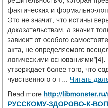
фактических и формально-логи
Это не значит, что истины ве
доказательствам, а значит тол
зависит от особого самостоят
акта, не определяемого всеце
логическими основаниями”[4]. 
утверждает более того, что с
чувственного оп ...
Читать дал
Read more
http://libmonster.ru
РУССКОМУ-ЗДОРОВО-К-ВОП