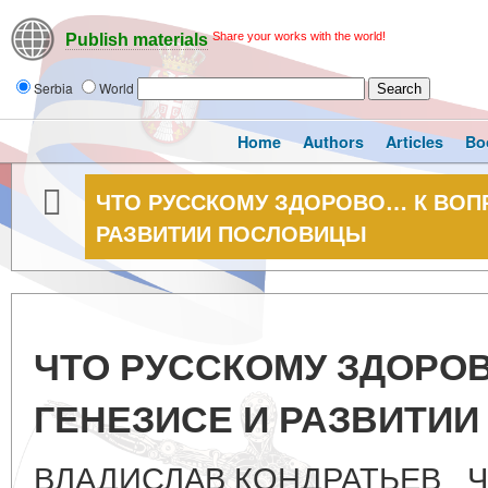
Share your works with the world!
Publish materials
Serbia
World
Home
Authors
Articles
Bo
ЧТО РУССКОМУ ЗДОРОВО… К ВОПР
РАЗВИТИИ ПОСЛОВИЦЫ
ЧТО РУССКОМУ ЗДОРО
ГЕНЕЗИСЕ И РАЗВИТИ
ВЛАДИСЛАВ КОНДРАТЬЕВ Ч