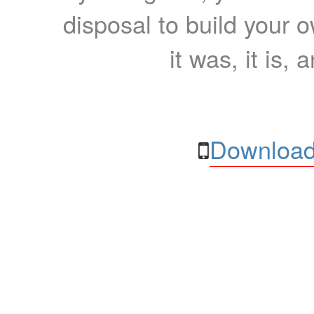
disposal to build your ow
it was, it is, 
Download