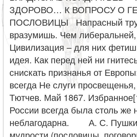
ЗДОРОВО… К ВОПРОСУ О Г
ПОСЛОВИЦЫ Напрасный труд 
вразумишь. Чем либеральней,
Цивилизация – для них фетиш
идея. Как перед ней ни гнитесь
снискать признанья от Европы:
всегда Не слуги просвещенья
Тютчев. Май 1867. Избранное[
России всегда была столь же 
неблагодарна. А. С. Пушки
мудрости (пословицы, поговорк