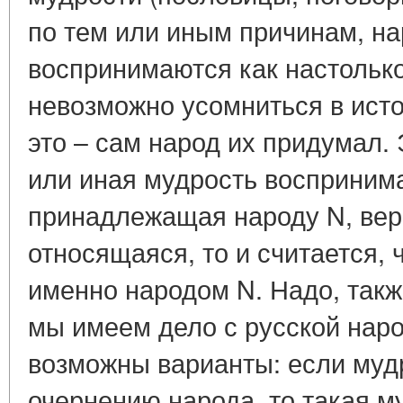
по тем или иным причинам, н
воспринимаются как настолько
невозможно усомниться в исто
это – сам народ их придумал. 
или иная мудрость воспринима
принадлежащая народу N, вер
относящаяся, то и считается, 
именно народом N. Надо, также
мы имеем дело с русской наро
возможны варианты: если муд
очернению народа, то такая м