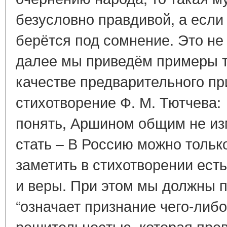
безусловно правдивой, а если 
берётся под сомнение. Это не
далее мы приведём примеры т
качестве предварительного п
стихотворение Ф. М. Тютчева
понять, Аршином общим не из
стать – В Россию можно тольк
заметить в стихотворении ест
и веры. При этом мы должны п
“означает признание чего-либ
решительностью, которая пре