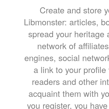
Create and store yo
Libmonster: articles, b
spread your heritage a
network of affiliates
engines, social network
a link to your profil
readers and other int
acquaint them with yo
you register, you have