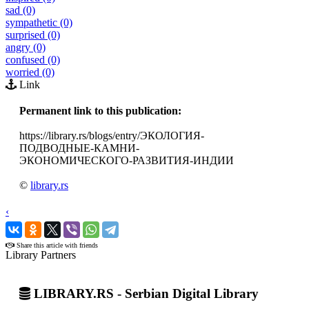
sad (0)
sympathetic (0)
surprised (0)
angry (0)
confused (0)
worried (0)
Link
Permanent link to this publication:
https://library.rs/blogs/entry/ЭКОЛОГИЯ-
ПОДВОДНЫЕ-КАМНИ-
ЭКОНОМИЧЕСКОГО-РАЗВИТИЯ-ИНДИИ
©
library.rs
‹
›
Share this article with friends
Library Partners
LIBRARY.RS - Serbian Digital Library