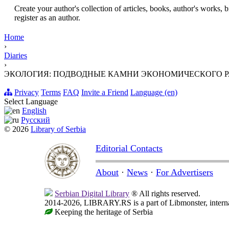
Create your author's collection of articles, books, author's works,
register as an author.
Home
›
Diaries
›
ЭКОЛОГИЯ: ПОДВОДНЫЕ КАМНИ ЭКОНОМИЧЕСКОГО 
Privacy
Terms
FAQ
Invite a Friend
Language (en)
Select Language
English
Русский
© 2026
Library of Serbia
Editorial Contacts
About
·
News
·
For Advertisers
Serbian Digital Library
® All rights reserved.
2014-2026, LIBRARY.RS is a part of Libmonster, internat
Keeping the heritage of Serbia