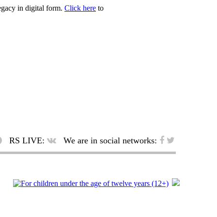
egacy in digital form.
Click here
to
RS LIVE:
We are in social networks: