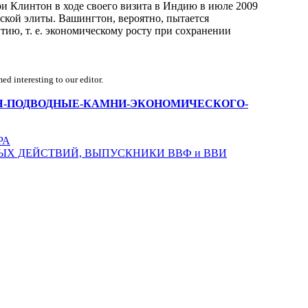
и Клинтон в ходе своего визита в Индию в июле 2009
йской элиты. Вашингтон, вероятно, пытается
ию, т. е. экономическому росту при сохранении
d interesting to our editor.
/ЭКОЛОГИЯ-ПОДВОДНЫЕ-КАМНИ-ЭКОНОМИЧЕСКОГО-
РА
ЫХ ДЕЙСТВИЙ, ВЫПУСКНИКИ ВВФ и ВВИ