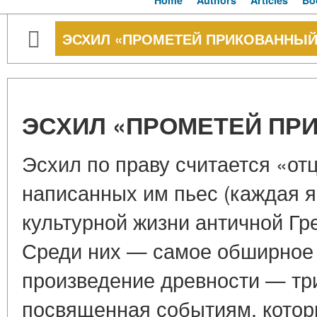
Home
Authors
Articles
Bo
ЭСХИЛ «ПРОМЕТЕЙ ПРИКОВАННЫЙ
ЭСХИЛ «ПРОМЕТЕЙ ПР
Эсхил по праву считается «от
написанных им пьес (каждая 
культурной жизни античной Гр
Среди них — самое обширное
произведение древности — тр
посвященная событиям, котор