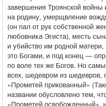
завершения Троянской войны 
на родину, умерщвление вожд
(он пал от рук собственной ж
любовника Эгиста), месть сын
и убийство им родной матери,
это Богами, и под конец — оп
по воле тех же Богов. Но сам
всех, шедевром из шедевров, 
«Прометей прикованный» (Так
названии обусловлено тем, ч
«Прометей освобожденный», н