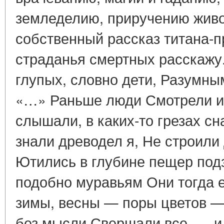
земледелию, приручению живот
собственный рассказ титана-п
страданья смертных расскажу.
глупых, словно дети, Разумны
«…» Раньше люди Смотрели и 
слышали, в каких-то грезах сн
знали древодел я, Не строили 
Ютились в глубине пещер под
подобно муравьям Они тогда 
зимы, весны — поры цветов —
без мысли Свершали все, — и