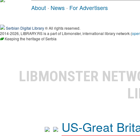
About
·
News
·
For Advertisers
Serbian Digital Library
® All rights reserved.
2014-2026, LIBRARY.RS is a part of Libmonster, international library network (
ope
Keeping the heritage of Serbia
LIBMONSTER NET
L
US-Great Brit