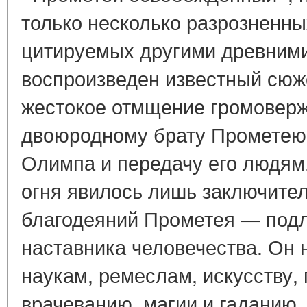
только несколько разрозненны
цитируемых другими древними
воспроизведен известный сюж
жестокое отмщение громоверж
двоюродному брату Прометею 
Олимпа и передачу его людям
огня явилось лишь заключите
благодеяний Прометея — подл
наставника человечества. Он
наукам, ремеслам, искусству,
врачеванию, магии и гаданию,