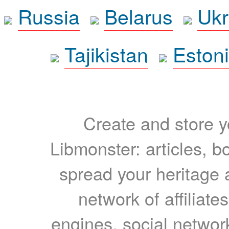
Russia
Belarus
Ukr
Tajikistan
Eston
Create and store yo
Libmonster: articles, b
spread your heritage a
network of affiliates
engines, social network