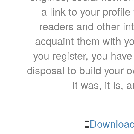
a link to your profil
readers and other int
acquaint them with yo
you register, you have
disposal to build your ow
it was, it is, 
Download